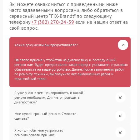
Вы можете ознакомиться с приведенными ниже
часто задаваемыми вопросами, либо обратиться в
сервисный центр “FIX-Brandt” по следующему
телефону
+7 (382) 270-24-59
если не нашли ответ на
свой вопрос.
Какие документы вы предоставляете?
На этапе приема устройства на диагностику и последующий
ремонт вам будет предоставлен заказ-наряд с указанием страховых
обязательств на ваше устройство. Далее, после выполнения работ
по ремонту техники, вы получите акт выполненных работ и
гарантийный талон.
Я уже знаю в чем неисправность и какой
ремонт необходим. Для чего проводить
диагностику?
Мне нужен срочный ремонт. Сможете
сделать?
Я хочу, чтобы мое устройство
ремонтировали при мне.