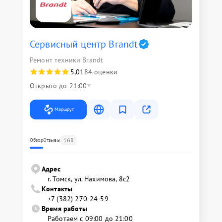
Сервисный центр Brandt
Ремонт техники Brandt
5,0
184 оценки
Открыто до 21:00
Маршрут
168
Обзор
Отзывы
Адрес
г. Томск, ул. Нахимова, 8с2
Контакты
+7 (382) 270-24-59
Время работы
Работаем с 09:00 до 21:00