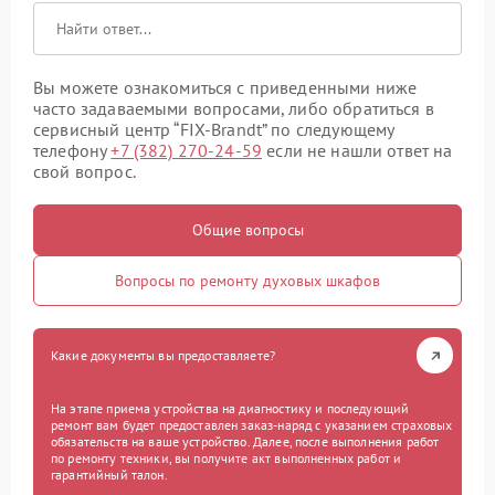
Вы можете ознакомиться с приведенными ниже
часто задаваемыми вопросами, либо обратиться в
сервисный центр “FIX-Brandt” по следующему
телефону
+7 (382) 270-24-59
если не нашли ответ на
свой вопрос.
Общие вопросы
Вопросы по ремонту духовых шкафов
Какие документы вы предоставляете?
На этапе приема устройства на диагностику и последующий
ремонт вам будет предоставлен заказ-наряд с указанием страховых
обязательств на ваше устройство. Далее, после выполнения работ
по ремонту техники, вы получите акт выполненных работ и
гарантийный талон.