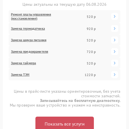
Цены актуальны на текущую дату 06.08.2026
Ремонт платы управления
520 р
(восстановление)
Замена термодатчика
920 р
Замена шнура питания
520 р
Замена предохранителя
720 р
Замена таймера
520 р
Замена ТЭН
1220 р
Цены в прайс-листе указаны ориентировочные, без учета
стоимости запчастей.
Записывайтесь на бесплатную диагностику.
Мы проверим ваше устройство и укажем на неисправность.
Показать все услуги