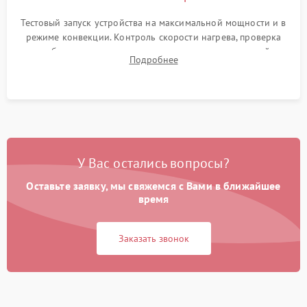
Тестовый запуск устройства на максимальной мощности и в
режиме конвекции. Контроль скорости нагрева, проверка
срабатывания термостата при достижении заданной
Подробнее
температуры и тест на отсутствие утечек тока.
У Вас остались вопросы?
Оставьте заявку, мы свяжемся с Вами в ближайшее
время
Заказать звонок