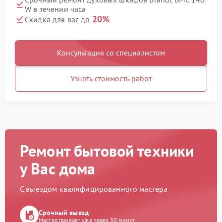
W в течении часа
20%
Скидка для вас до
Консультация со специалистом
Узнать стоимость работ
Ремонт бытовой техники
у Вас дома
С выездом квалифицированного мастера
Срочный выезд
Мастер приедет уже через 30 минут