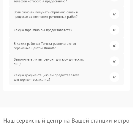
телефон которого я предоставлю?
Возможно ли получать обратную связь в
процессе выполнения ремонтных работ?
Какую гарантию вы предоставляете?
В каких районах Томска располагаются
сервисные центры Brandt?
Выполняете ли вы ремонт для юридических
лиц?
Какую документацию вы предоставляете
для юридических лиц?
Наш сервисный центр на Вашей станции метро