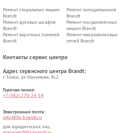
Ремонт стиральных машин
Ремонт холодильников
Brandt
Brandt
Ремонт духовых шкафов
Ремонт посудомоечных
Brandt
машин Brandt
Ремонт варочных панелей
Ремонт микроволновых
Brandt
печей Brandt
Контакты сервис центра
Адрес сервисного центра Brandt:
г. Томск, ул. Нахимова, 8с2
Горячая линия:
+7 (382) 270-24-59
Электронная почта:
info@fix-brandt.ru
для юридических лиц
manager@fix-brandt.ru