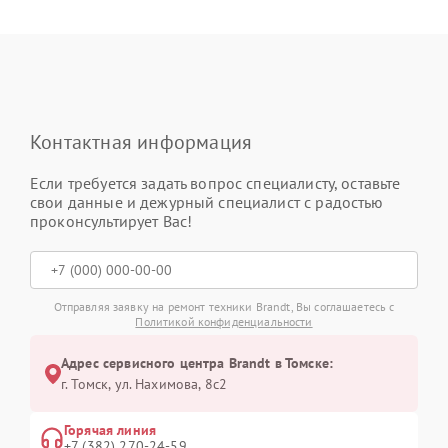
Контактная информация
Если требуется задать вопрос специалисту, оставьте
свои данные и дежурный специалист с радостью
проконсультирует Вас!
Отправляя заявку на ремонт техники Brandt, Вы соглашаетесь с
Политикой конфиденциальности
Адрес сервисного центра Brandt в Томске:
г. Томск, ул. Нахимова, 8с2
Горячая линия
+7 (382) 270-24-59