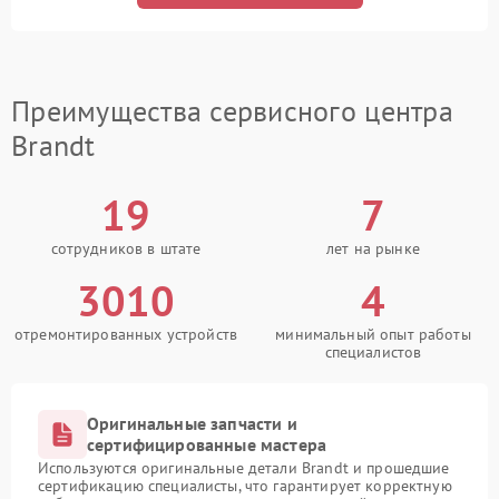
Преимущества сервисного центра
Brandt
19
7
сотрудников в штате
лет на рынке
3010
4
отремонтированных устройств
минимальный опыт работы
специалистов
Оригинальные запчасти и
сертифицированные мастера
Используются оригинальные детали Brandt и прошедшие
сертификацию специалисты, что гарантирует корректную