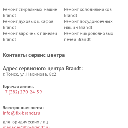
Ремонт стиральных машин
Ремонт холодильников
Brandt
Brandt
Ремонт духовых шкафов
Ремонт посудомоечных
Brandt
машин Brandt
Ремонт варочных панелей
Ремонт микроволновых
Brandt
печей Brandt
Контакты сервис центра
Адрес сервисного центра Brandt:
г. Томск, ул. Нахимова, 8с2
Горячая линия:
+7 (382) 270-24-59
Электронная почта:
info@fix-brandt.ru
для юридических лиц
manager@fix-brandt.ru