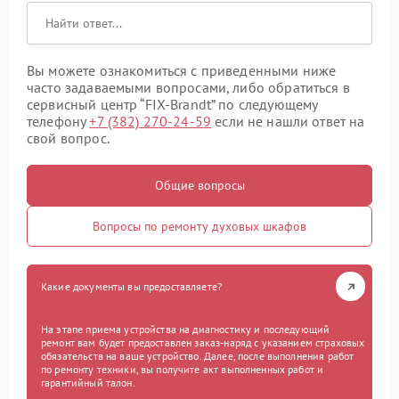
Вы можете ознакомиться с приведенными ниже
часто задаваемыми вопросами, либо обратиться в
сервисный центр “FIX-Brandt” по следующему
телефону
+7 (382) 270-24-59
если не нашли ответ на
свой вопрос.
Общие вопросы
Вопросы по ремонту духовых шкафов
Какие документы вы предоставляете?
На этапе приема устройства на диагностику и последующий
ремонт вам будет предоставлен заказ-наряд с указанием страховых
обязательств на ваше устройство. Далее, после выполнения работ
по ремонту техники, вы получите акт выполненных работ и
гарантийный талон.