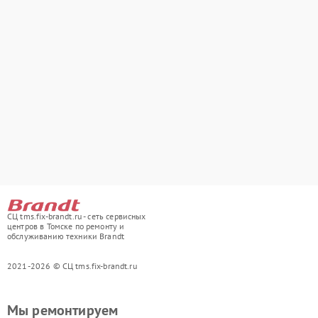
СЦ tms.fix-brandt.ru - сеть сервисных
центров в Томске по ремонту и
обслуживанию техники Brandt
2021-2026 © СЦ tms.fix-brandt.ru
Мы ремонтируем