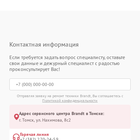
Контактная информация
Если требуется задать вопрос специалисту, оставьте
свои данные и дежурный специалист с радостью
проконсультирует Вас!
Отправляя заявку на ремонт техники Brandt, Вы соглашаетесь с
Политикой конфиденциальности
Адрес сервисного центра Brandt в Томске:
г. Томск, ул. Нахимова, 8с2
Горячая линия
+7 (382) 270-24-59