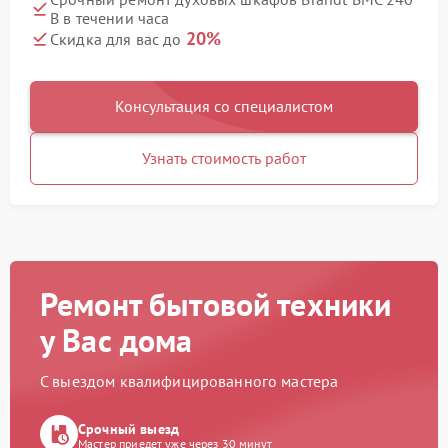
B в течении часа
20%
Скидка для вас до
Консультация со специалистом
Узнать стоимость работ
Ремонт бытовой техники
у Вас дома
С выездом квалифицированного мастера
Срочный выезд
Мастер приедет уже через 30 минут