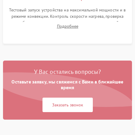
Тестовый запуск устройства на максимальной мощности и в
режиме конвекции. Контроль скорости нагрева, проверка
срабатывания термостата при достижении заданной
Подробнее
температуры и тест на отсутствие утечек тока.
У Вас остались вопросы?
Оставьте заявку, мы свяжемся с Вами в ближайшее
время
Заказать звонок