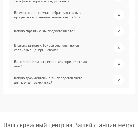
телефон которого я предоставлю?
Возможно ли получать обратную связь в
процессе выполнения ремонтных работ?
Какую гарантию вы предоставляете?
В каких районах Томска располагаются
сервисные центры Brandt?
Выполняете ли вы ремонт для юридических
лиц?
Какую документацию вы предоставляете
для юридических лиц?
Наш сервисный центр на Вашей станции метро