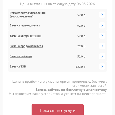
Цены актуальны на текущую дату 06.08.2026
Ремонт платы управления
520 р
(восстановление)
Замена термодатчика
920 р
Замена шнура питания
520 р
Замена предохранителя
720 р
Замена таймера
520 р
Замена ТЭН
1220 р
Цены в прайс-листе указаны ориентировочные, без учета
стоимости запчастей.
Записывайтесь на бесплатную диагностику.
Мы проверим ваше устройство и укажем на неисправность.
Показать все услуги