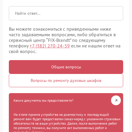
Вы можете ознакомиться с приведенными ниже
часто задаваемыми вопросами, либо обратиться в
сервисный центр “FIX-Brandt” по следующему
телефону
+7 (382) 270-24-59
если не нашли ответ на
свой вопрос.
Общие вопросы
Вопросы по ремонту духовых шкафов
Какие документы вы предоставляете?
На этапе приема устройства на диагностику и последующий
ремонт вам будет предоставлен заказ-наряд с указанием страховых
обязательств на ваше устройство. Далее, после выполнения работ
по ремонту техники, вы получите акт выполненных работ и