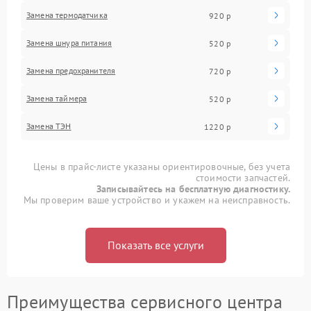
Замена термодатчика
920 р
Замена шнура питания
520 р
Замена предохранителя
720 р
Замена таймера
520 р
Замена ТЭН
1220 р
Цены в прайс-листе указаны ориентировочные, без учета
стоимости запчастей.
Записывайтесь на бесплатную диагностику.
Мы проверим ваше устройство и укажем на неисправность.
Показать все услуги
Преимущества сервисного центра