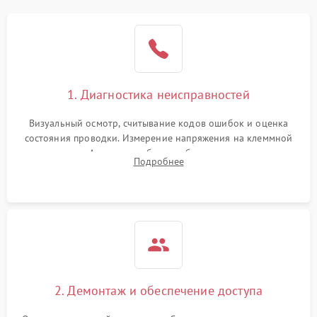
1. Диагностика неисправностей
Визуальный осмотр, считывание кодов ошибок и оценка
состояния проводки. Измерение напряжения на клеммной
колодке. Анализ жалоб на проблемы с нагревом,
Подробнее
конвекцией, панелью управления или блокировкой дверцы.
2. Демонтаж и обеспечение доступа