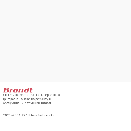
СЦ tms.fix-brandt.ru - сеть сервисных
центров в Томске по ремонту и
обслуживанию техники Brandt
2021-2026 © СЦ tms.fix-brandt.ru