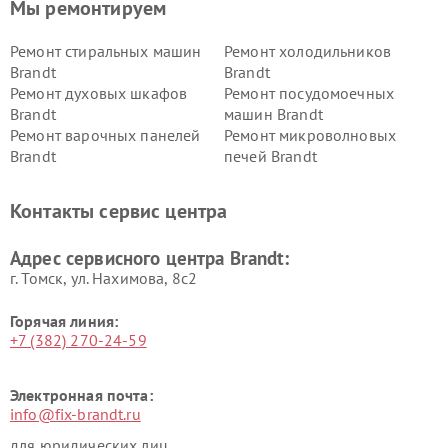
Мы ремонтируем
Ремонт стиральных машин
Ремонт холодильников
Brandt
Brandt
Ремонт духовых шкафов
Ремонт посудомоечных
Brandt
машин Brandt
Ремонт варочных панелей
Ремонт микроволновых
Brandt
печей Brandt
Контакты сервис центра
Адрес сервисного центра Brandt:
г. Томск, ул. Нахимова, 8с2
Горячая линия:
+7 (382) 270-24-59
Электронная почта:
info@fix-brandt.ru
для юридических лиц