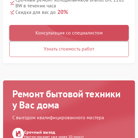
BW в течении часа
20%
Скидка для вас до
Консультация со специалистом
Узнать стоимость работ
Ремонт бытовой техники
у Вас дома
С выездом квалифицированного мастера
Срочный выезд
Мастер приедет уже через 30 минут