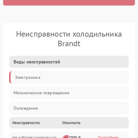
Неисправности холодильника
Brandt
Виды неисправностей
Электроника
Механические повреждения
Охлаждение
Неисправности
Стоимость
Механика
Не работает компрессор
2000 ₽
Подробнее →