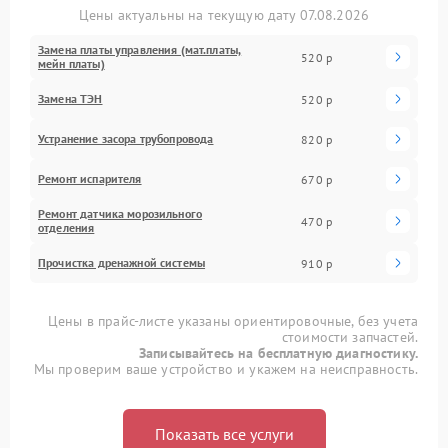
Цены актуальны на текущую дату 07.08.2026
Замена платы управления (мат.платы,
520 р
мейн платы)
Замена ТЭН
520 р
Устранение засора трубопровода
820 р
Ремонт испарителя
670 р
Ремонт датчика морозильного
470 р
отделения
Прочистка дренажной системы
910 р
Цены в прайс-листе указаны ориентировочные, без учета
стоимости запчастей.
Записывайтесь на бесплатную диагностику.
Мы проверим ваше устройство и укажем на неисправность.
Показать все услуги