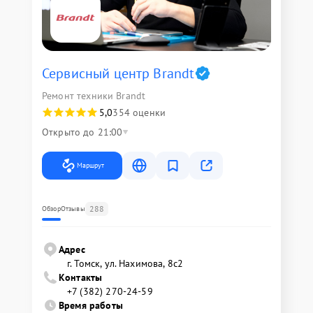
Сервисный центр Brandt
Ремонт техники Brandt
5,0
354 оценки
Открыто до 21:00
Маршрут
288
Обзор
Отзывы
Адрес
г. Томск, ул. Нахимова, 8с2
Контакты
+7 (382) 270-24-59
Время работы