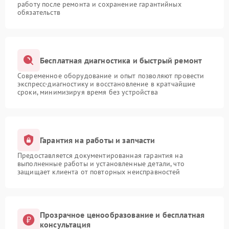
работу после ремонта и сохранение гарантийных
обязательств
Бесплатная диагностика и быстрый ремонт
Современное оборудование и опыт позволяют провести
экспресс-диагностику и восстановление в кратчайшие
сроки, минимизируя время без устройства
Гарантия на работы и запчасти
Предоставляется документированная гарантия на
выполненные работы и установленные детали, что
защищает клиента от повторных неисправностей
Прозрачное ценообразование и бесплатная
консультация