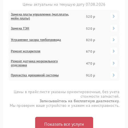
Цены актуальны на текущую дату 07.08.2026
Замена платы управления (мат.платы,
520 р
мейн платы)
Замена ТЭН
520 р
Устранение засора трубопровода
820 р
Ремонт испарителя
670 р
Ремонт датчика морозильного
470 р
отделения
Прочистка дренажной системы
910 р
Цены в прайс-листе указаны ориентировочные, без учета
стоимости запчастей.
Записывайтесь на бесплатную диагностику.
Мы проверим ваше устройство и укажем на неисправность.
Показать все услуги