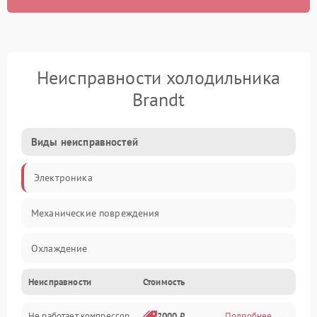
Неисправности холодильника
Brandt
Виды неисправностей
Электроника
Механические повреждения
Охлаждение
Неисправности
Стоимость
Механика
Не работает компрессор
2000 ₽
Подробнее →