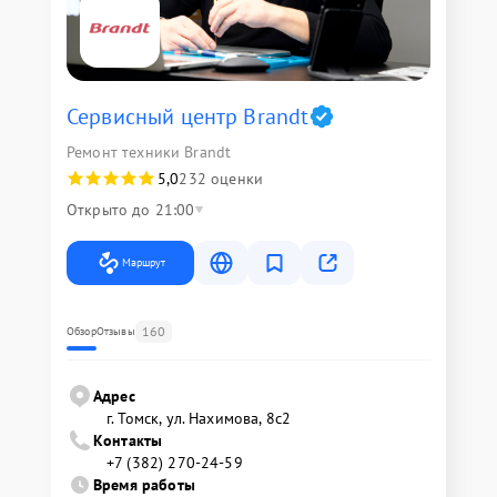
Сервисный центр Brandt
Ремонт техники Brandt
5,0
232 оценки
Открыто до 21:00
Маршрут
160
Обзор
Отзывы
Адрес
г. Томск, ул. Нахимова, 8с2
Контакты
+7 (382) 270-24-59
Время работы