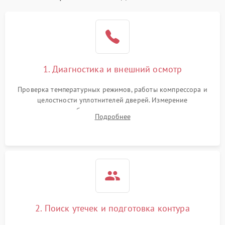
1. Диагностика и внешний осмотр
Проверка температурных режимов, работы компрессора и
целостности уплотнителей дверей. Измерение
сопротивления обмоток мотора, проверка термостата и
Подробнее
считывание кодов ошибок с электронного дисплея.
2. Поиск утечек и подготовка контура