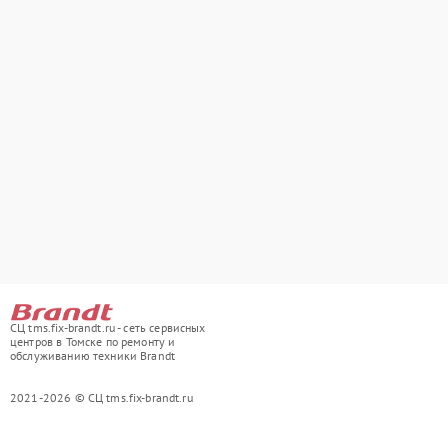
СЦ tms.fix-brandt.ru - сеть сервисных
центров в Томске по ремонту и
обслуживанию техники Brandt
2021-2026 © СЦ tms.fix-brandt.ru