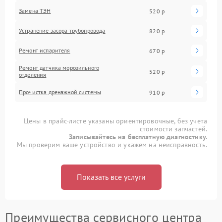
Замена ТЭН
520 р
Устранение засора трубопровода
820 р
Ремонт испарителя
670 р
Ремонт датчика морозильного
520 р
отделения
Прочистка дренажной системы
910 р
Цены в прайс-листе указаны ориентировочные, без учета
стоимости запчастей.
Записывайтесь на бесплатную диагностику.
Мы проверим ваше устройство и укажем на неисправность.
Показать все услуги
Преимущества сервисного центра