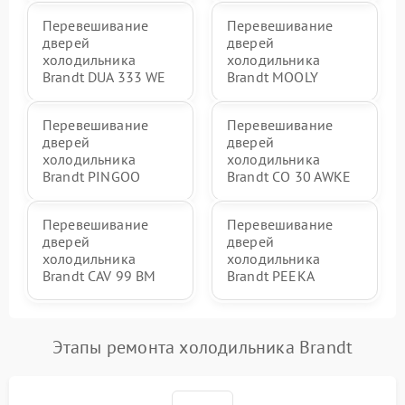
Перевешивание
Перевешивание
дверей
дверей
холодильника
холодильника
Brandt DUA 333 WE
Brandt MOOLY
Перевешивание
Перевешивание
дверей
дверей
холодильника
холодильника
Brandt PINGOO
Brandt CO 30 AWKE
Перевешивание
Перевешивание
дверей
дверей
холодильника
холодильника
Brandt CAV 99 BM
Brandt PEEKA
Этапы ремонта холодильника Brandt