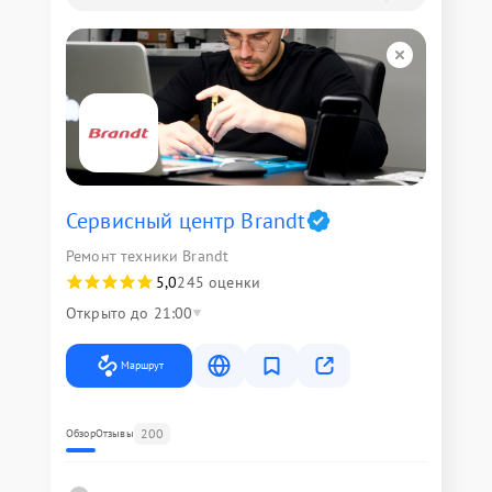
Сервисный центр Brandt
Ремонт техники Brandt
5,0
245 оценки
Открыто до 21:00
Маршрут
200
Обзор
Отзывы