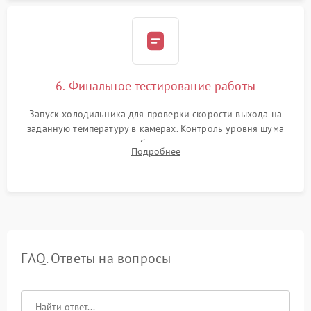
6. Финальное тестирование работы
Запуск холодильника для проверки скорости выхода на
заданную температуру в камерах. Контроль уровня шума
компрессора, отсутствия обмерзания стенок и корректного
Подробнее
срабатывания системы автоматической оттайки.
FAQ. Ответы на вопросы