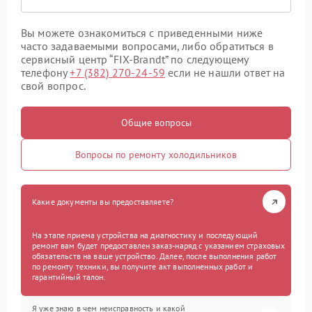
Вы можете ознакомиться с приведенными ниже
часто задаваемыми вопросами, либо обратиться в
сервисный центр “FIX-Brandt” по следующему
телефону
+7 (382) 270-24-59
если не нашли ответ на
свой вопрос.
Общие вопросы
Вопросы по ремонту холодильников
Какие документы вы предоставляете?
На этапе приема устройства на диагностику и последующий
ремонт вам будет предоставлен заказ-наряд с указанием страховых
обязательств на ваше устройство. Далее, после выполнения работ
по ремонту техники, вы получите акт выполненных работ и
гарантийный талон.
Я уже знаю в чем неисправность и какой