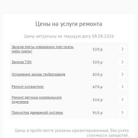
Цены на услуги ремонта
Цены актуальны на текущую дату 08.08.2026
Замена платы управления (мат.платы,
520 р
мейн платы)
Замена ТЭН
520 р
Устранение засора трубопровода
820 р
Ремонт испарителя
670 р
Ремонт датчика морозильного
520 р
отделения
Прочистка дренажной системы
910 р
Цены в прайс-листе указаны ориентировочные, без учета
стоимости запчастей.