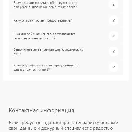
Возможно ли получать обратную связь в
процессе выполнения ремонтных работ?
Какую гарантию вы предоставляете?
В каких районах Томска располагаются
сервисные центры Brandt?
Выполняете ли вы ремонт для юридических
лиц?
Какую документацию вы предоставляете
для юридических лиц?
Контактная информация
Если требуется задать вопрос специалисту, оставьте
свои данные и дежурный специалист с радостью