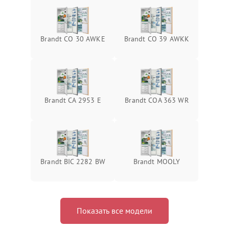
Brandt CO 30 AWKE
Brandt CO 39 AWKK
Brandt CA 2953 E
Brandt COA 363 WR
Brandt BIC 2282 BW
Brandt MOOLY
Показать все модели