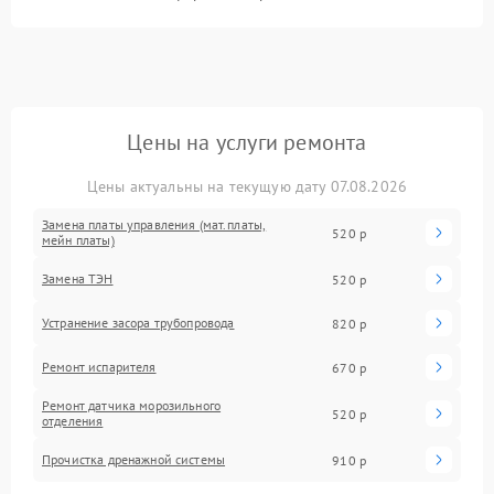
Цены на услуги ремонта
Цены актуальны на текущую дату 07.08.2026
Замена платы управления (мат.платы,
520 р
мейн платы)
Замена ТЭН
520 р
Устранение засора трубопровода
820 р
Ремонт испарителя
670 р
Ремонт датчика морозильного
520 р
отделения
Прочистка дренажной системы
910 р