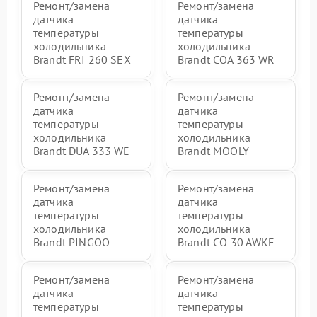
Ремонт/замена
Ремонт/замена
датчика
датчика
температуры
температуры
холодильника
холодильника
Brandt FRI 260 SEX
Brandt COA 363 WR
Ремонт/замена
Ремонт/замена
датчика
датчика
температуры
температуры
холодильника
холодильника
Brandt DUA 333 WE
Brandt MOOLY
Ремонт/замена
Ремонт/замена
датчика
датчика
температуры
температуры
холодильника
холодильника
Brandt PINGOO
Brandt CO 30 AWKE
Ремонт/замена
Ремонт/замена
датчика
датчика
температуры
температуры