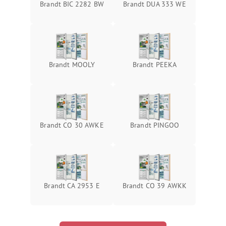
Brandt BIC 2282 BW
Brandt DUA 333 WE
Brandt MOOLY
Brandt PEEKA
Brandt CO 30 AWKE
Brandt PINGOO
Brandt CA 2953 E
Brandt CO 39 AWKK