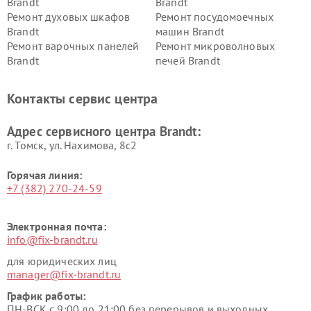
Brandt
Brandt
Ремонт духовых шкафов
Ремонт посудомоечных
Brandt
машин Brandt
Ремонт варочных панелей
Ремонт микроволновых
Brandt
печей Brandt
Контакты сервис центра
Адрес сервисного центра Brandt:
г. Томск, ул. Нахимова, 8с2
Горячая линия:
+7 (382) 270-24-59
Электронная почта:
info@fix-brandt.ru
для юридических лиц
manager@fix-brandt.ru
График работы:
ПН-ВСК с 9:00 до 21:00 без перерывов и выходных