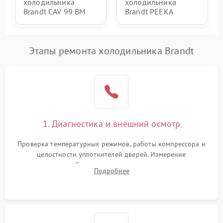
холодильника
холодильника
Brandt CAV 99 BM
Brandt PEEKA
Этапы ремонта холодильника Brandt
1. Диагностика и внешний осмотр
Проверка температурных режимов, работы компрессора и
целостности уплотнителей дверей. Измерение
сопротивления обмоток мотора, проверка термостата и
Подробнее
считывание кодов ошибок с электронного дисплея.