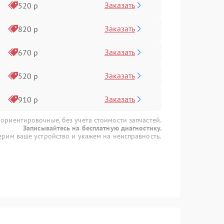
Заказать
520 р
Заказать
820 р
Заказать
670 р
Заказать
520 р
Заказать
910 р
 ориентировочные, без учета стоимости запчастей.
Записывайтесь на бесплатную диагностику.
рим ваше устройство и укажем на неисправность.