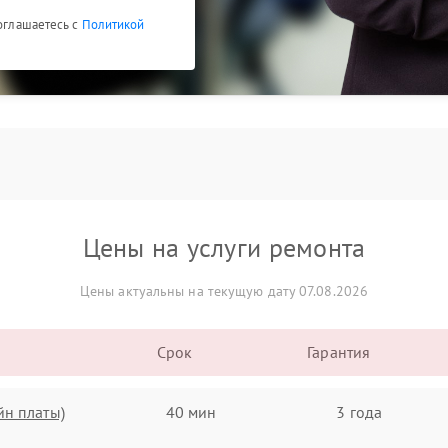
соглашаетесь с
Политикой
Цены на услуги ремонта
Цены актуальны на текущую дату 07.08.2026
Срок
Гарантия
йн платы)
40 мин
3 года