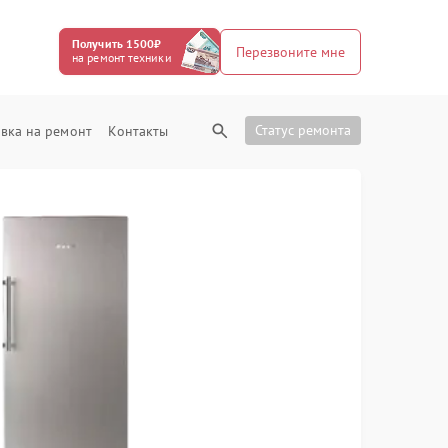
Получить 1500₽
Перезвоните мне
на ремонт техники
Статус ремонта
вка на ремонт
Контакты