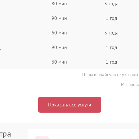
80 мин
3 года
90 мин
1 год
60 мин
3 года
я
90 мин
1 год
60 мин
1 год
Цены в прайс-листе указаны
Мы прове
Показать все услуги
тра