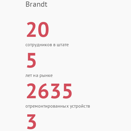
Brandt
20
сотрудников в штате
5
лет на рынке
2635
отремонтированных устройств
3