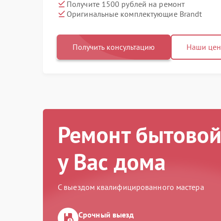
Получите 1500 рублей на ремонт
Оригинальные комплектующие Brandt
Получить консультацию
Наши це
Ремонт бытовой
у Вас дома
С выездом квалифицированного мастера
Срочный выезд