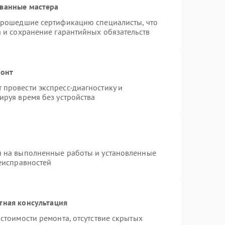
ованные мастера
 прошедшие сертификацию специалисты, что
а и сохранение гарантийных обязательств
монт
провести экспресс-диагностику и
ируя время без устройства
я на выполненные работы и установленные
неисправностей
тная консультация
стоимости ремонта, отсутствие скрытых