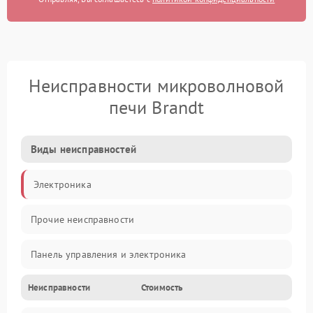
Неисправности микроволновой
печи Brandt
Виды неисправностей
Электроника
Прочие неисправности
Панель управления и электроника
Неисправности
Стоимость
Дверца и корпус