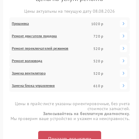
Цены актуальны на текущую дату 08.08.2026
Прошивка
1020 р
Ремонт двигателя поддона
720 р
Ремонт переключателей режимов
520 р
Ремонт волновода
520 р
Замена вентилятора
520 р
Замена блока управления
610 р
Цены в прайс-листе указаны ориентировочные, без учета
стоимости запчастей.
Записывайтесь на бесплатную диагностику.
Мы проверим ваше устройство и укажем на неисправность.
Показать все услуги