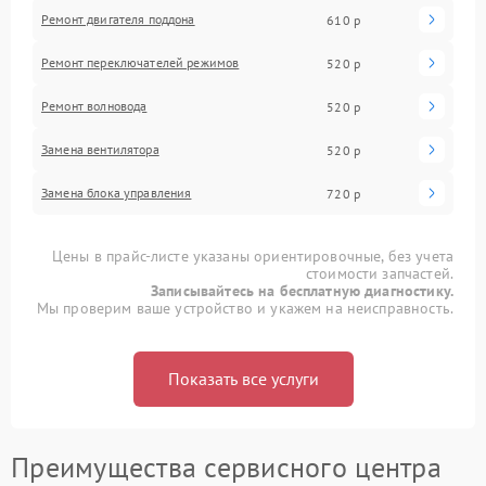
Ремонт двигателя поддона
610 р
Ремонт переключателей режимов
520 р
Ремонт волновода
520 р
Замена вентилятора
520 р
Замена блока управления
720 р
Цены в прайс-листе указаны ориентировочные, без учета
стоимости запчастей.
Записывайтесь на бесплатную диагностику.
Мы проверим ваше устройство и укажем на неисправность.
Показать все услуги
Преимущества сервисного центра