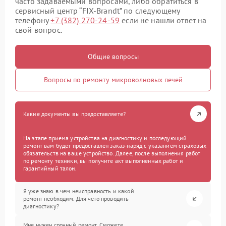
часто задаваемыми вопросами, либо обратиться в
сервисный центр “FIX-Brandt” по следующему
телефону
+7 (382) 270-24-59
если не нашли ответ на
свой вопрос.
Общие вопросы
Вопросы по ремонту микроволновых печей
Какие документы вы предоставляете?
На этапе приема устройства на диагностику и последующий
ремонт вам будет предоставлен заказ-наряд с указанием страховых
обязательств на ваше устройство. Далее, после выполнения работ
по ремонту техники, вы получите акт выполненных работ и
гарантийный талон.
Я уже знаю в чем неисправность и какой
ремонт необходим. Для чего проводить
диагностику?
Мне нужен срочный ремонт. Сможете