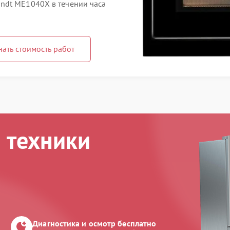
ndt ME1040X в течении часа
нать стоимость работ
 техники
Диагностика и осмотр бесплатно