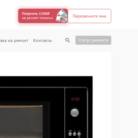
Получить 1500₽
Перезвоните мне
на ремонт техники
Статус ремонта
вка на ремонт
Контакты