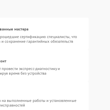
ованные мастера
 прошедшие сертификацию специалисты, что
а и сохранение гарантийных обязательств
монт
провести экспресс-диагностику и
ируя время без устройства
я на выполненные работы и установленные
неисправностей