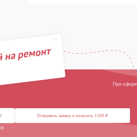
й на ремонт
При оформл
Отправить заявку и получить 1500 ₽
сти