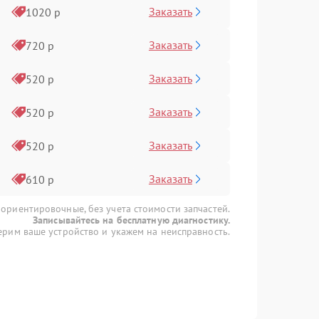
Заказать
1020 р
Заказать
720 р
Заказать
520 р
Заказать
520 р
Заказать
520 р
Заказать
610 р
 ориентировочные, без учета стоимости запчастей.
Записывайтесь на бесплатную диагностику.
рим ваше устройство и укажем на неисправность.