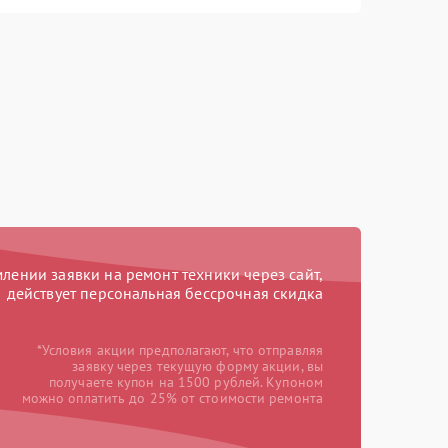
ении заявки на ремонт техники через сайт,
действует персональная бессрочная скидка
*Условия акции предполагают, что отправляя
заявку через текущую форму акции, вы
получаете купон на 1500 рублей. Купоном
можно оплатить до 25% от стоимости ремонта