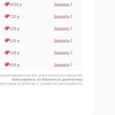
Заказать
1020 р
Заказать
720 р
Заказать
520 р
Заказать
520 р
Заказать
520 р
Заказать
610 р
 ориентировочные, без учета стоимости запчастей.
Записывайтесь на бесплатную диагностику.
рим ваше устройство и укажем на неисправность.