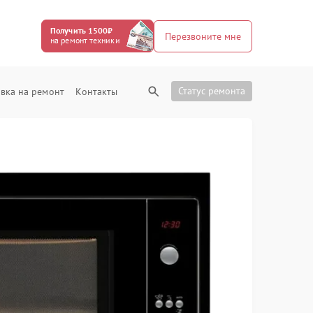
Получить 1500₽
Перезвоните мне
на ремонт техники
Статус ремонта
вка на ремонт
Контакты