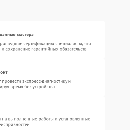
ованные мастера
 прошедшие сертификацию специалисты, что
а и сохранение гарантийных обязательств
монт
провести экспресс-диагностику и
ируя время без устройства
я на выполненные работы и установленные
неисправностей