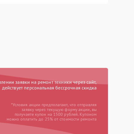
ении заявки на ремонт техники через сайт,
действует персональная бессрочная скидка
*Условия акции предполагают, что отправляя
заявку через текущую форму акции, вы
получаете купон на 1500 рублей. Купоном
можно оплатить до 25% от стоимости ремонта