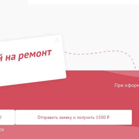
й на ремонт
При оформл
Отправить заявку и получить 1500 ₽
сти