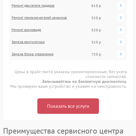
Ремонт двигателя поддона
610 р
Ремонт переключателей режимов
520 р
Ремонт волновода
520 р
Замена вентилятора
520 р
Замена блока управления
720 р
Цены в прайс-листе указаны ориентировочные, без учета
стоимости запчастей.
Записывайтесь на бесплатную диагностику.
Мы проверим ваше устройство и укажем на неисправность.
Показать все услуги
Преимущества сервисного центра