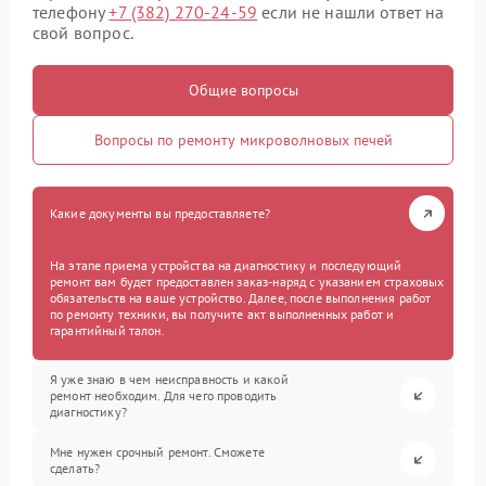
телефону
+7 (382) 270-24-59
если не нашли ответ на
свой вопрос.
Общие вопросы
Вопросы по ремонту микроволновых печей
Какие документы вы предоставляете?
На этапе приема устройства на диагностику и последующий
ремонт вам будет предоставлен заказ-наряд с указанием страховых
обязательств на ваше устройство. Далее, после выполнения работ
по ремонту техники, вы получите акт выполненных работ и
гарантийный талон.
Я уже знаю в чем неисправность и какой
ремонт необходим. Для чего проводить
диагностику?
Мне нужен срочный ремонт. Сможете
сделать?