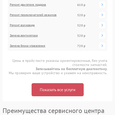
Ремонт двигателя поддона
610 р
Ремонт переключателей режимов
520 р
Ремонт волновода
520 р
Замена вентилятора
520 р
Замена блока управления
720 р
Цены в прайс-листе указаны ориентировочные, без учета
стоимости запчастей.
Записывайтесь на бесплатную диагностику.
Мы проверим ваше устройство и укажем на неисправность.
Показать все услуги
Преимущества сервисного центра