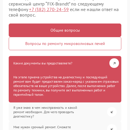
сервисный центр “FIX-Brandt” по следующему
телефону
+7 (382) 270-24-59
если не нашли ответ на
свой вопрос.
Общие вопросы
Вопросы по ремонту микроволновых печей
Какие документы вы предоставляете?
На этапе приема устройства на диагностику и последующий
ремонт вам будет предоставлен заказ-наряд с указанием страховых
обязательств на ваше устройство. Далее, после выполнения работ
по ремонту техники, вы получите акт выполненных работ и
гарантийный талон.
Я уже знаю в чем неисправность и какой
ремонт необходим. Для чего проводить
диагностику?
Мне нужен срочный ремонт. Сможете