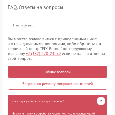
FAQ. Ответы на вопросы
Вы можете ознакомиться с приведенными ниже
часто задаваемыми вопросами, либо обратиться в
сервисный центр “FIX-Brandt” по следующему
телефону
+7 (382) 270-24-59
если не нашли ответ на
свой вопрос.
Общие вопросы
Вопросы по ремонту микроволновых печей
Какие документы вы предоставляете?
На этапе приема устройства на диагностику и последующий