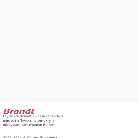
СЦ tms.fix-brandt.ru - сеть сервисных
центров в Томске по ремонту и
обслуживанию техники Brandt
2021-2026 © СЦ tms.fix-brandt.ru