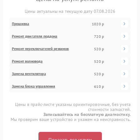
Цены актуальны на текущую дату 07.08.2026
Прошивка
1020 р
Ремонт двигателя поддона
720 р
Ремонт переключателей режимов
520 р
Ремонт волновода
520 р
Замена вентилятора
520 р
Замена блока управления
610 р
Цены в прайс-листе указаны ориентировочные, без учета
стоимости запчастей.
Записывайтесь на бесплатную диагностику.
Мы проверим ваше устройство и укажем на неисправность.
Показать все услуги