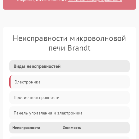
Неисправности микроволновой
печи Brandt
Виды неисправностей
Электроника
Прочие неисправности
Панель управления и электроника
Неисправности
Стоимость
Дверца и корпус