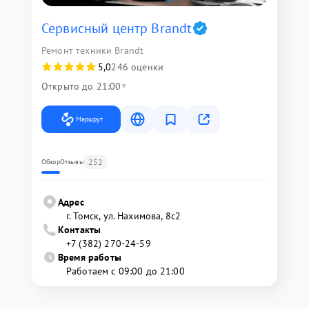
Сервисный центр Brandt
Ремонт техники Brandt
5,0
246 оценки
Открыто до 21:00
Маршрут
252
Обзор
Отзывы
Адрес
г. Томск, ул. Нахимова, 8с2
Контакты
+7 (382) 270-24-59
Время работы
Работаем с 09:00 до 21:00