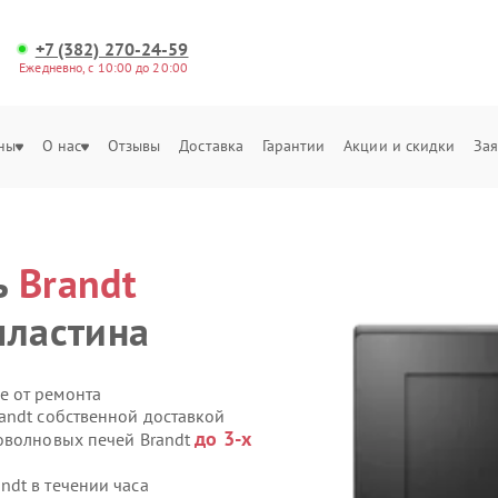
+7 (382) 270-24-59
Ежедневно, с 10:00 до 20:00
ны
О нас
Отзывы
Доставка
Гарантии
Акции и скидки
Зая
а
ь
Brandt
пластина
е от ремонта
andt собственной доставкой
до 3-х
оволновых печей Brandt
dt в течении часа