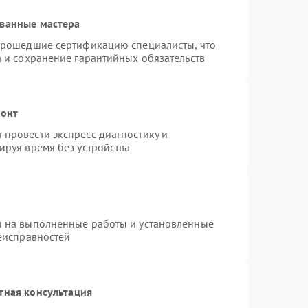
ованные мастера
 прошедшие сертификацию специалисты, что
а и сохранение гарантийных обязательств
монт
провести экспресс-диагностику и
ируя время без устройства
я на выполненные работы и установленные
неисправностей
тная консультация