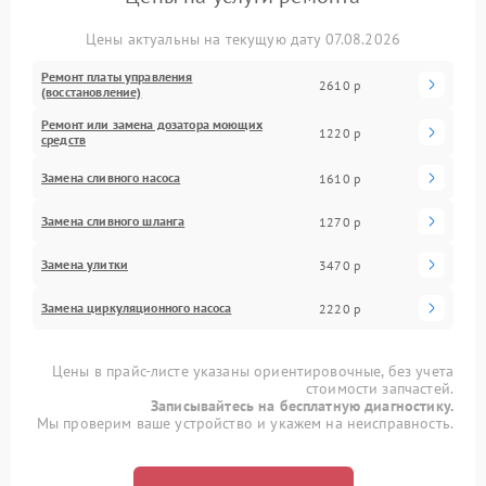
Цены актуальны на текущую дату 07.08.2026
Ремонт платы управления
2610 р
(восстановление)
Ремонт или замена дозатора моющих
1220 р
средств
Замена сливного насоса
1610 р
Замена сливного шланга
1270 р
Замена улитки
3470 р
Замена циркуляционного насоса
2220 р
Цены в прайс-листе указаны ориентировочные, без учета
стоимости запчастей.
Записывайтесь на бесплатную диагностику.
Мы проверим ваше устройство и укажем на неисправность.