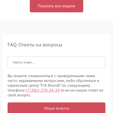
Показать все модели
FAQ. Ответы на вопросы
Вы можете ознакомиться с приведенными ниже
часто задаваемыми вопросами, либо обратиться в
сервисный центр “FIX-Brandt” по следующему
телефону
+7 (382) 270-24-59
если не нашли ответ на
свой вопрос.
Общие вопросы