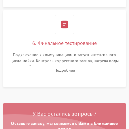
6. Финальное тестирование
Подключение к коммуникациям и запуск интенсивного
цикла мойки. Контроль корректного залива, нагрева воды
до нужной температуры, отсутствия посторонних шумов,
Подробнее
штатного слива и абсолютной сухости в поддоне.
У Вас остались вопросы?
Оставьте заявку, мы свяжемся с Вами в ближайшее
время