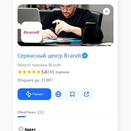
Сервисный центр Brandt
Ремонт техники Brandt
5,0
245 оценки
Открыто до 21:00
Маршрут
225
Обзор
Отзывы
Адрес