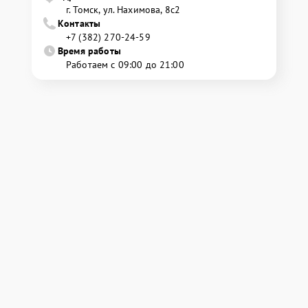
г. Томск, ул. Нахимова, 8с2
Контакты
+7 (382) 270-24-59
Время работы
Работаем с 09:00 до 21:00