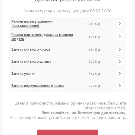
Цены актуальны на текущую дату 08.08.2026
Ремонт платы управления
2610 р
(восстановление)
Ремонт или замена дозатора моющих
1220 р
средств
Замена сливного насоса
1610 р
Замена сливного шланга
1270 р
Замена улитки
3470 р
Замена циркуляционного насоса
2220 р
Цены в прайс-листе указаны ориентировочные, без учета
стоимости запчастей.
Записывайтесь на бесплатную диагностику.
Мы проверим ваше устройство и укажем на неисправность.