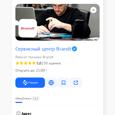
Сервисный центр Brandt
Ремонт техники Brandt
5,0
250 оценки
Открыто до 21:00
Маршрут
215
Обзор
Отзывы
Адрес