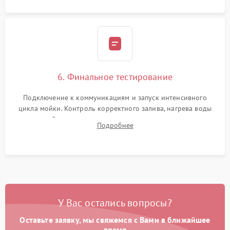
6. Финальное тестирование
Подключение к коммуникациям и запуск интенсивного
цикла мойки. Контроль корректного залива, нагрева воды
до нужной температуры, отсутствия посторонних шумов,
Подробнее
штатного слива и абсолютной сухости в поддоне.
У Вас остались вопросы?
Оставьте заявку, мы свяжемся с Вами в ближайшее
время