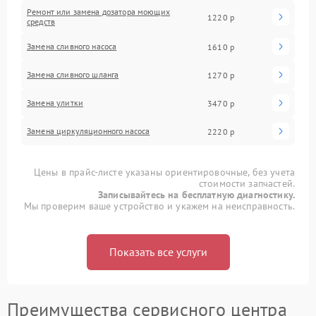
Ремонт или замена дозатора моющих
1220 р
средств
Замена сливного насоса
1610 р
Замена сливного шланга
1270 р
Замена улитки
3470 р
Замена циркуляционного насоса
2220 р
Цены в прайс-листе указаны ориентировочные, без учета
стоимости запчастей.
Записывайтесь на бесплатную диагностику.
Мы проверим ваше устройство и укажем на неисправность.
Показать все услуги
Преимущества сервисного центра