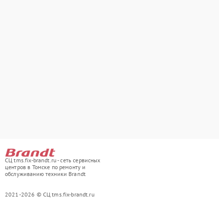
СЦ tms.fix-brandt.ru - сеть сервисных
центров в Томске по ремонту и
обслуживанию техники Brandt
2021-2026 © СЦ tms.fix-brandt.ru