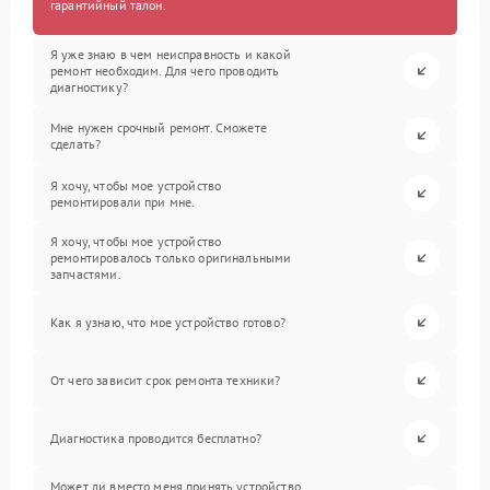
гарантийный талон.
Я уже знаю в чем неисправность и какой
ремонт необходим. Для чего проводить
диагностику?
Мне нужен срочный ремонт. Сможете
сделать?
Я хочу, чтобы мое устройство
ремонтировали при мне.
Я хочу, чтобы мое устройство
ремонтировалось только оригинальными
запчастями.
Как я узнаю, что мое устройство готово?
От чего зависит срок ремонта техники?
Диагностика проводится бесплатно?
Может ли вместо меня принять устройство