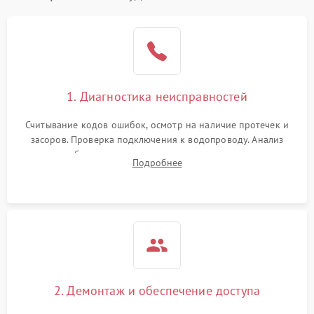
1. Диагностика неисправностей
Считывание кодов ошибок, осмотр на наличие протечек и
засоров. Проверка подключения к водопроводу. Анализ
жалоб на отсутствие слива, нагрева, вращения
Подробнее
разбрызгивателей или срабатывание системы защиты
аквастоп.
2. Демонтаж и обеспечение доступа