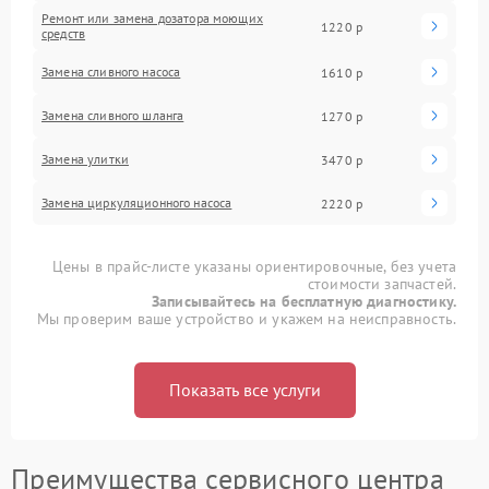
Ремонт или замена дозатора моющих
1220 р
средств
Замена сливного насоса
1610 р
Замена сливного шланга
1270 р
Замена улитки
3470 р
Замена циркуляционного насоса
2220 р
Цены в прайс-листе указаны ориентировочные, без учета
стоимости запчастей.
Записывайтесь на бесплатную диагностику.
Мы проверим ваше устройство и укажем на неисправность.
Показать все услуги
Преимущества сервисного центра