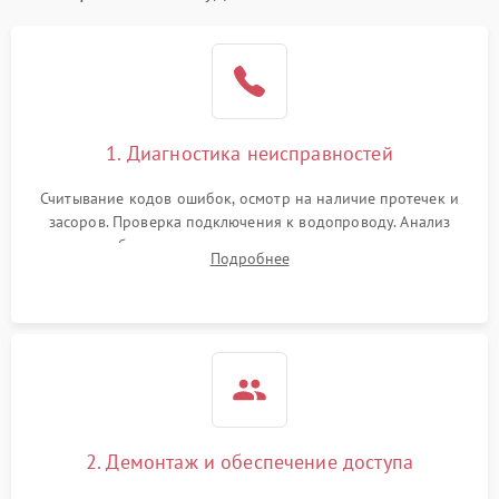
1. Диагностика неисправностей
Считывание кодов ошибок, осмотр на наличие протечек и
засоров. Проверка подключения к водопроводу. Анализ
жалоб на отсутствие слива, нагрева, вращения
Подробнее
разбрызгивателей или срабатывание системы защиты
аквастоп.
2. Демонтаж и обеспечение доступа