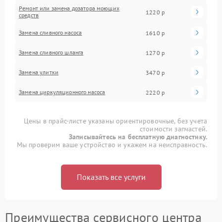
Ремонт или замена дозатора моющих
1220 р
средств
Замена сливного насоса
1610 р
Замена сливного шланга
1270 р
Замена улитки
3470 р
Замена циркуляционного насоса
2220 р
Цены в прайс-листе указаны ориентировочные, без учета
стоимости запчастей.
Записывайтесь на бесплатную диагностику.
Мы проверим ваше устройство и укажем на неисправность.
Показать все услуги
Преимущества сервисного центра