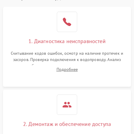
1. Диагностика неисправностей
Считывание кодов ошибок, осмотр на наличие протечек и
засоров. Проверка подключения к водопроводу. Анализ
жалоб на отсутствие слива, нагрева, вращения
Подробнее
разбрызгивателей или срабатывание системы защиты
аквастоп.
2. Демонтаж и обеспечение доступа