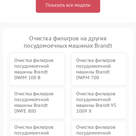
Показать все модели
Очистка фильтров на других
посудомоечных машинах Brandt
Очистка фильтров
Очистка фильтров
посудомоечной
посудомоечной
машины Brandt
машины Brandt
DWIM 100 B
DWFM 700
Очистка фильтров
Очистка фильтров
посудомоечной
посудомоечной
машины Brandt
машины Brandt VS
DWFE 800
1009 X
Очистка фильтров
Очистка фильтров
посудомоечной
посудомоечной