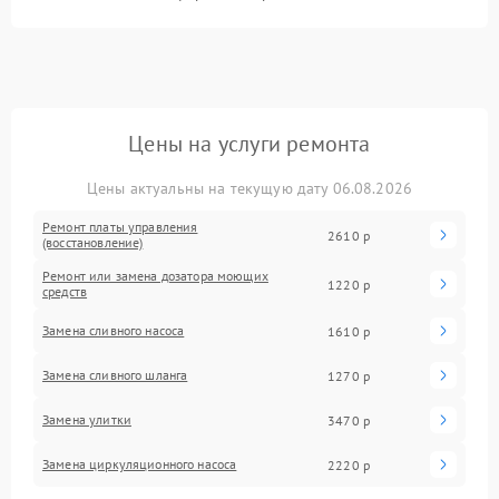
Цены на услуги ремонта
Цены актуальны на текущую дату 06.08.2026
Ремонт платы управления
2610 р
(восстановление)
Ремонт или замена дозатора моющих
1220 р
средств
Замена сливного насоса
1610 р
Замена сливного шланга
1270 р
Замена улитки
3470 р
Замена циркуляционного насоса
2220 р