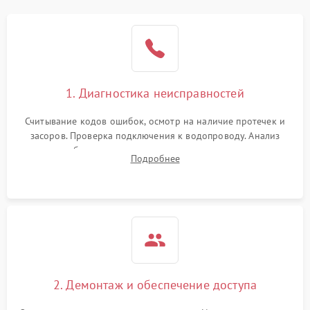
1. Диагностика неисправностей
Считывание кодов ошибок, осмотр на наличие протечек и
засоров. Проверка подключения к водопроводу. Анализ
жалоб на отсутствие слива, нагрева, вращения
Подробнее
разбрызгивателей или срабатывание системы защиты
аквастоп.
2. Демонтаж и обеспечение доступа