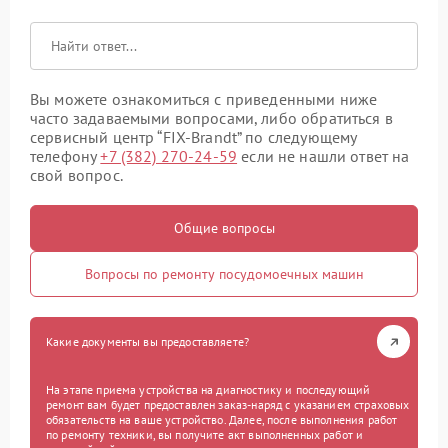
Вы можете ознакомиться с приведенными ниже
часто задаваемыми вопросами, либо обратиться в
сервисный центр “FIX-Brandt” по следующему
телефону
+7 (382) 270-24-59
если не нашли ответ на
свой вопрос.
Общие вопросы
Вопросы по ремонту посудомоечных машин
Какие документы вы предоставляете?
На этапе приема устройства на диагностику и последующий
ремонт вам будет предоставлен заказ-наряд с указанием страховых
обязательств на ваше устройство. Далее, после выполнения работ
по ремонту техники, вы получите акт выполненных работ и