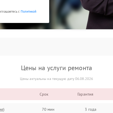
соглашаетесь с
Политикой
Цены на услуги ремонта
Цены актуальны на текущую дату 06.08.2026
Срок
Гарантия
ие)
70 мин
3 года