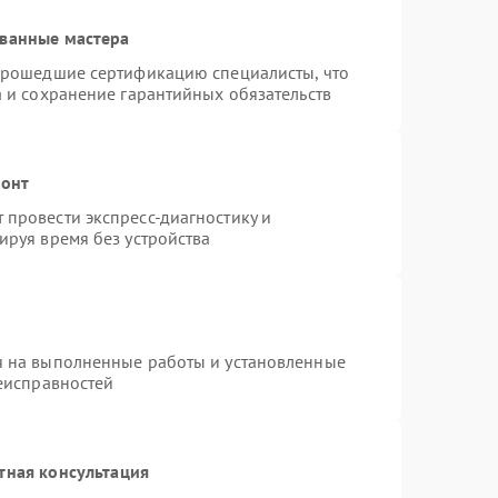
ованные мастера
 прошедшие сертификацию специалисты, что
а и сохранение гарантийных обязательств
монт
провести экспресс-диагностику и
ируя время без устройства
я на выполненные работы и установленные
неисправностей
тная консультация