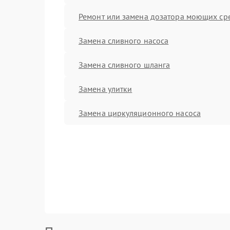
Ремонт или замена дозатора моющих ср
Замена сливного насоса
Замена сливного шланга
Замена улитки
Замена циркуляционного насоса