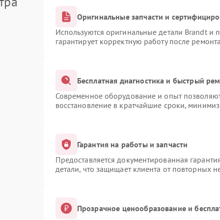
тра
Оригинальные запчасти и сертифицир
Используются оригинальные детали Brandt и
гарантирует корректную работу после ремонт
Бесплатная диагностика и быстрый ре
Современное оборудование и опыт позволяют 
восстановление в кратчайшие сроки, минимиз
Гарантия на работы и запчасти
Предоставляется документированная гаранти
детали, что защищает клиента от повторных 
Прозрачное ценообразование и беспла