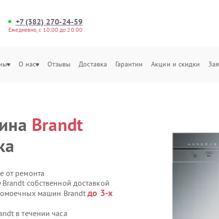
+7 (382) 270-24-59
Ежедневно, с 10:00 до 20:00
ны
О нас
Отзывы
Доставка
Гарантии
Акции и скидки
Зая
шина
Brandt
ка
е от ремонта
Brandt собственной доставкой
до 3-х
удомоечных машин Brandt
ndt в течении часа