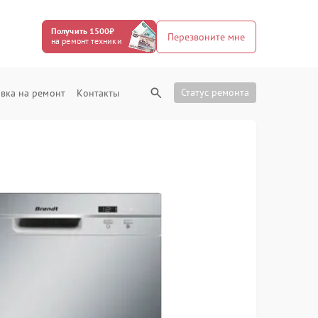
Получить 1500₽
Перезвоните мне
на ремонт техники
Статус ремонта
вка на ремонт
Контакты