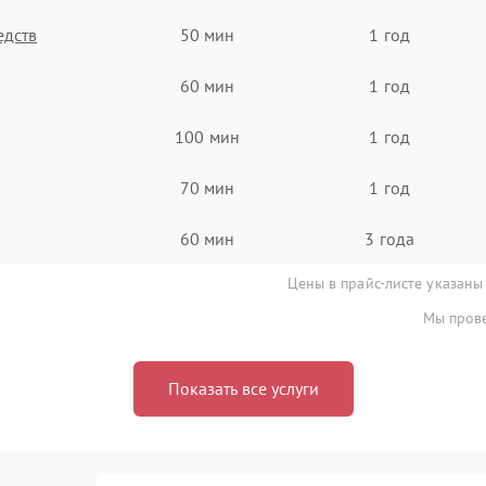
едств
50 мин
1 год
60 мин
1 год
100 мин
1 год
70 мин
1 год
60 мин
3 года
Цены в прайс-листе указаны
Мы прове
Показать все услуги