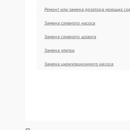
Ремонт или замена дозатора моющих ср
Замена сливного насоса
Замена сливного шланга
Замена улитки
Замена циркуляционного насоса