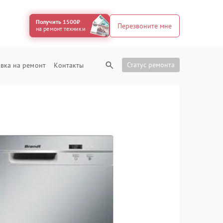
Получить 1500₽
Перезвоните мне
на ремонт техники
Статус ремонта
вка на ремонт
Контакты