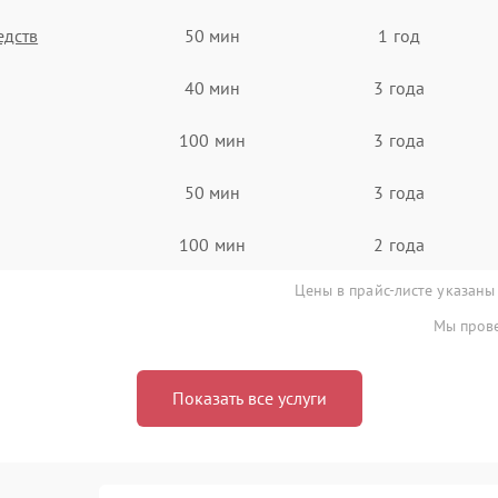
едств
50 мин
1 год
40 мин
3 года
100 мин
3 года
50 мин
3 года
100 мин
2 года
Цены в прайс-листе указаны
Мы прове
Показать все услуги