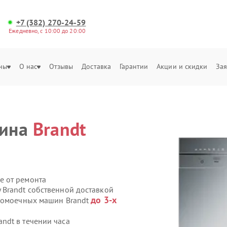
+7 (382) 270-24-59
Ежедневно, с 10:00 до 20:00
ны
О нас
Отзывы
Доставка
Гарантии
Акции и скидки
Зая
шина
Brandt
е от ремонта
Brandt собственной доставкой
до 3-х
удомоечных машин Brandt
ndt в течении часа