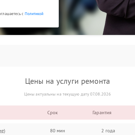
соглашаетесь с
Политикой
Цены на услуги ремонта
Цены актуальны на текущую дату 07.08.2026
Срок
Гарантия
ие)
80 мин
2 года