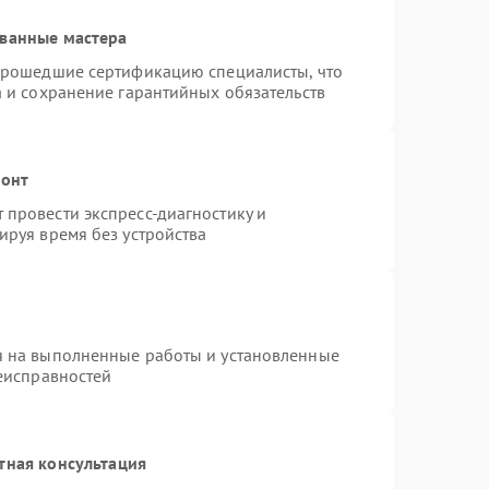
ованные мастера
 прошедшие сертификацию специалисты, что
а и сохранение гарантийных обязательств
монт
провести экспресс-диагностику и
ируя время без устройства
я на выполненные работы и установленные
неисправностей
тная консультация