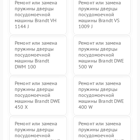
Ремонт или замена
Ремонт или замена
пружины дверцы
пружины дверцы
посудомоечной
посудомоечной
машины Brandt VH
машины Brandt VS
1144 J
1009 J
Ремонт или замена
Ремонт или замена
пружины дверцы
пружины дверцы
посудомоечной
посудомоечной
машины Brandt
машины Brandt DWE
DWM 100
500 W
Ремонт или замена
Ремонт или замена
пружины дверцы
пружины дверцы
посудомоечной
посудомоечной
машины Brandt DWE
машины Brandt DWE
450 X
400 W
Ремонт или замена
Ремонт или замена
пружины дверцы
пружины дверцы
посудомоечной
посудомоечной