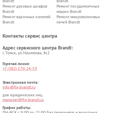
Brandt
Brandt
Ремонт духовых шкафов
Ремонт посудомоечных
Brandt
машин Brandt
Ремонт варочных панелей
Ремонт микроволновых
Brandt
печей Brandt
Контакты сервис центра
Адрес сервисного центра Brandt:
г. Томск, ул. Нахимова, 8с2
Горячая линия:
+7 (382) 270-24-59
Электронная почта:
info@fix-brandt.ru
для юридических лиц
manager@fix-brandt.ru
График работы:
ПН-ВСК с 9:00 до 21:00 без перерывов и выходных