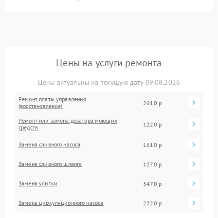
Цены на услуги ремонта
Цены актуальны на текущую дату 09.08.2026
Ремонт платы управления
2610 р
(восстановление)
Ремонт или замена дозатора моющих
1220 р
средств
Замена сливного насоса
1610 р
Замена сливного шланга
1270 р
Замена улитки
3470 р
Замена циркуляционного насоса
2220 р