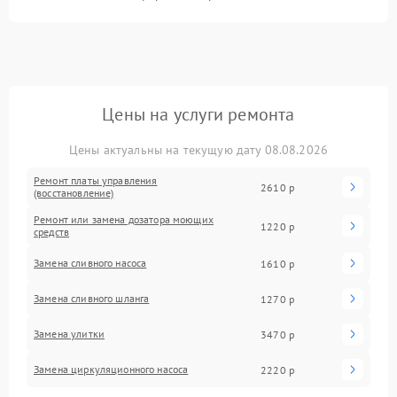
Цены на услуги ремонта
Цены актуальны на текущую дату 08.08.2026
Ремонт платы управления
2610 р
(восстановление)
Ремонт или замена дозатора моющих
1220 р
средств
Замена сливного насоса
1610 р
Замена сливного шланга
1270 р
Замена улитки
3470 р
Замена циркуляционного насоса
2220 р