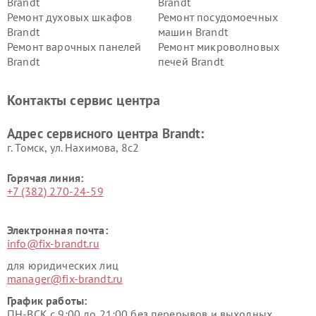
Brandt
Brandt
Ремонт духовых шкафов
Ремонт посудомоечных
Brandt
машин Brandt
Ремонт варочных панелей
Ремонт микроволновых
Brandt
печей Brandt
Контакты сервис центра
Адрес сервисного центра Brandt:
г. Томск, ул. Нахимова, 8с2
Горячая линия:
+7 (382) 270-24-59
Электронная почта:
info@fix-brandt.ru
для юридических лиц
manager@fix-brandt.ru
График работы:
ПН-ВСК с 9:00 до 21:00 без перерывов и выходных