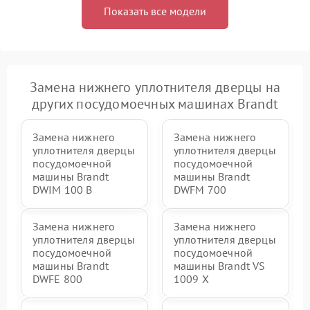
Показать все модели
Замена нижнего уплотнителя дверцы на
других посудомоечных машинах Brandt
Замена нижнего
Замена нижнего
уплотнителя дверцы
уплотнителя дверцы
посудомоечной
посудомоечной
машины Brandt
машины Brandt
DWIM 100 B
DWFM 700
Замена нижнего
Замена нижнего
уплотнителя дверцы
уплотнителя дверцы
посудомоечной
посудомоечной
машины Brandt
машины Brandt VS
DWFE 800
1009 X