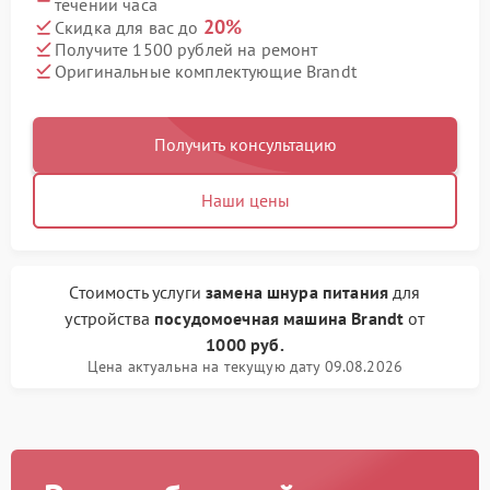
течении часа
20%
Скидка для вас до
Получите 1500 рублей на ремонт
Оригинальные комплектующие Brandt
Получить консультацию
Наши цены
Стоимость услуги
замена шнура питания
для
устройства
посудомоечная машина Brandt
от
1000 руб.
Цена актуальна на текущую дату 09.08.2026