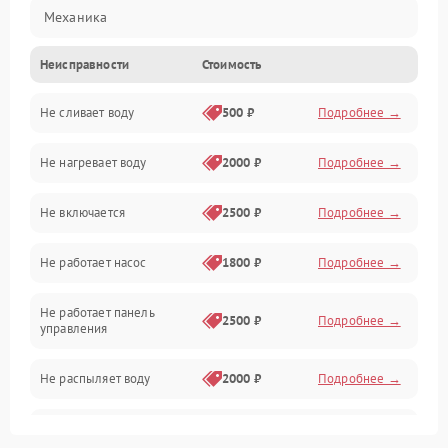
Механика
Неисправности
Стоимость
Управление
Не сливает воду
500 ₽
Подробнее →
Электропитание
Не нагревает воду
2000 ₽
Подробнее →
Датчики
Не включается
2500 ₽
Подробнее →
Нагрев
Не работает насос
1800 ₽
Подробнее →
Вода
Не работает панель
Гигиена
2500 ₽
Подробнее →
управления
Программное обеспечение
Не распыляет воду
2000 ₽
Подробнее →
Не запускается цикл
1800 ₽
Подробнее →
стирки