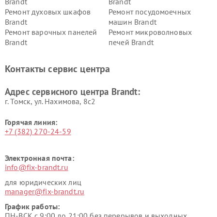
Brandt
Brandt
Ремонт духовых шкафов
Ремонт посудомоечных
Brandt
машин Brandt
Ремонт варочных панелей
Ремонт микроволновых
Brandt
печей Brandt
Контакты сервис центра
Адрес сервисного центра Brandt:
г. Томск, ул. Нахимова, 8с2
Горячая линия:
+7 (382) 270-24-59
Электронная почта:
info@fix-brandt.ru
для юридических лиц
manager@fix-brandt.ru
График работы:
ПН-ВСК с 9:00 до 21:00 без перерывов и выходных