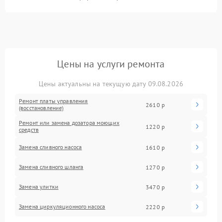
Цены на услуги ремонта
Цены актуальны на текущую дату 09.08.2026
Ремонт платы управления
2610 р
(восстановление)
Ремонт или замена дозатора моющих
1220 р
средств
Замена сливного насоса
1610 р
Замена сливного шланга
1270 р
Замена улитки
3470 р
Замена циркуляционного насоса
2220 р