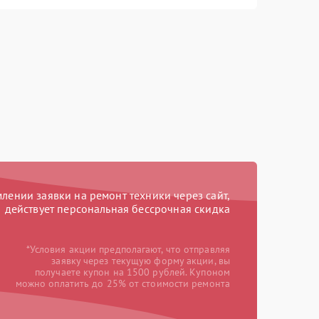
ении заявки на ремонт техники через сайт,
действует персональная бессрочная скидка
*Условия акции предполагают, что отправляя
заявку через текущую форму акции, вы
получаете купон на 1500 рублей. Купоном
можно оплатить до 25% от стоимости ремонта