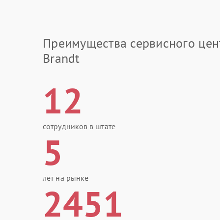
Преимущества сервисного цен
Brandt
12
сотрудников в штате
5
лет на рынке
2451