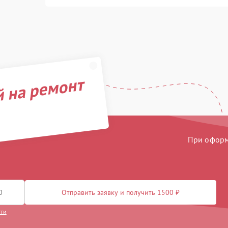
й на ремонт
При оформл
Отправить заявку и получить 1500 ₽
сти