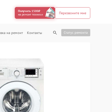
Получить 1500₽
Перезвоните мне
на ремонт техники
Статус ремонта
вка на ремонт
Контакты