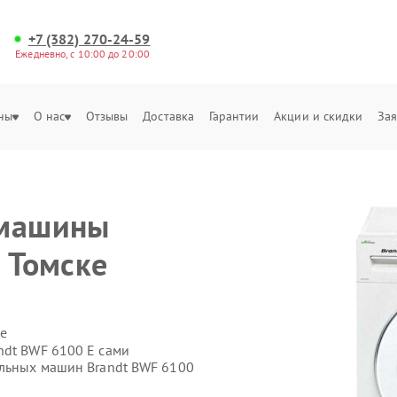
+7 (382) 270-24-59
Ежедневно, с 10:00 до 20:00
ны
О нас
Отзывы
Доставка
Гарантии
Акции и скидки
Зая
 машины
 Томске
е
ndt BWF 6100 E сами
альных машин Brandt BWF 6100