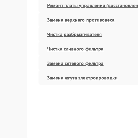
Ремонт платы управления (восстановлен
Замена верхнего противовеса
Чистка разбрызгивателя
Чистка сливного фильтра
Замена сетевого фильтра
Замена жгута электропроводки