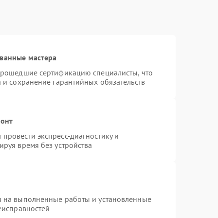
ованные мастера
 прошедшие сертификацию специалисты, что
а и сохранение гарантийных обязательств
монт
провести экспресс-диагностику и
ируя время без устройства
я на выполненные работы и установленные
неисправностей