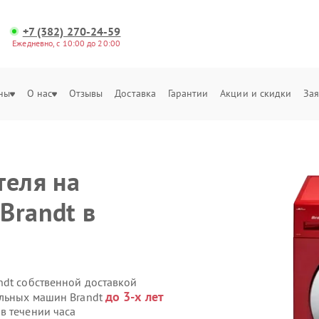
+7 (382) 270-24-59
Ежедневно, с 10:00 до 20:00
ны
О нас
Отзывы
Доставка
Гарантии
Акции и скидки
Зая
теля на
Brandt в
ndt собственной доставкой
до 3-х лет
альных машин Brandt
в течении часа