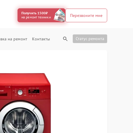
Получить 1500₽
Перезвоните мне
на ремонт техники
Статус ремонта
вка на ремонт
Контакты