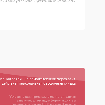
рим ваше устройство и укажем на неисправность.
ении заявки на ремонт техники через сайт,
действует персональная бессрочная скидка
*Условия акции предполагают, что отправляя
заявку через текущую форму акции, вы
получаете купон на 1500 рублей. Купоном