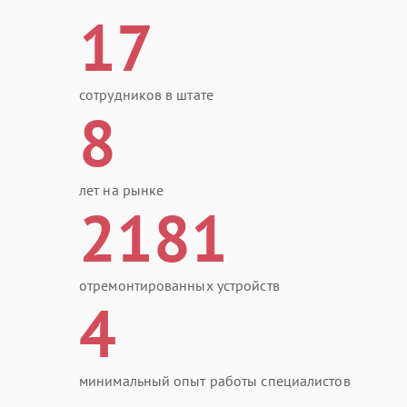
17
сотрудников в штате
8
лет на рынке
2181
отремонтированных устройств
4
минимальный опыт работы специалистов