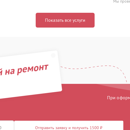
Мы прове
Показать все услуги
й на ремонт
При оформл
Отправить заявку и получить 1500 ₽