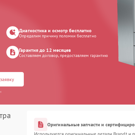
Диагностика и осмотр бесплатно
Определим причину поломки бесплатно
Гарантия до 12 месяцев
Составляем договор, предоставляем гарантию
заявку
и
тра
Оригинальные запчасти и сертифицир
Используются оригинальные детали Brandt и