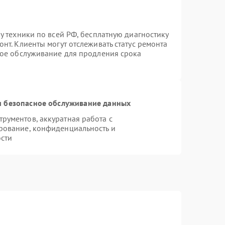
у техники по всей РФ, бесплатную диагностику
нт. Клиенты могут отслеживать статус ремонта
ное обслуживание для продления срока
 безопасное обслуживание данных
рументов, аккуратная работа с
рование, конфиденциальность и
сти