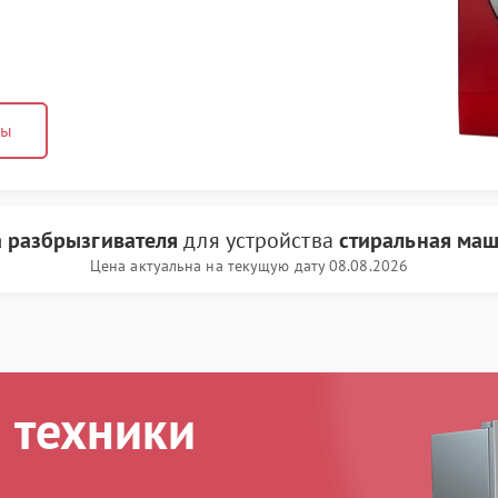
ны
а разбрызгивателя
для устройства
стиральная маш
Цена актуальна на текущую дату 08.08.2026
 техники