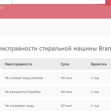
сти
еисправности стиральной машины Bran
Неисправности
Срок
Гарантия
Не сливает воду (помпа)
60 мин
1 год
Не вращается барабан
60 мин
1 год
Не нагревает воду
60 мин
1 год