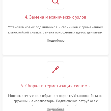
4. Замена механических узлов
Установка новых подшипников и сальников с применением
влагостойкой смазки. Замена изношенных щеток двигателя,
порванного ремня привода, неисправного сливного насоса
Подробнее
или поврежденной резиновой манжеты.
5. Сборка и герметизация системы
Монтаж всех узлов в обратном порядке. Установка бака на
пружины и амортизаторы. Подключение патрубков с
надежной фиксацией хомутами. Обработка стыков
Подробнее