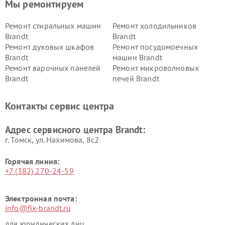
Мы ремонтируем
Ремонт стиральных машин
Ремонт холодильников
Brandt
Brandt
Ремонт духовых шкафов
Ремонт посудомоечных
Brandt
машин Brandt
Ремонт варочных панелей
Ремонт микроволновых
Brandt
печей Brandt
Контакты сервис центра
Адрес сервисного центра Brandt:
г. Томск, ул. Нахимова, 8с2
Горячая линия:
+7 (382) 270-24-59
Электронная почта:
info@fix-brandt.ru
для юридических лиц