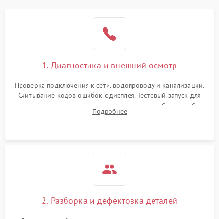
1. Диагностика и внешний осмотр
Проверка подключения к сети, водопроводу и канализации.
Считывание кодов ошибок с дисплея. Тестовый запуск для
выявления посторонних шумов, протечек или сбоев в работе
Подробнее
электронного модуля управления.
2. Разборка и дефектовка деталей