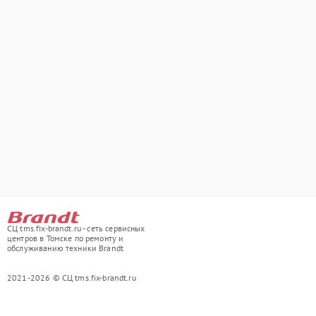
СЦ tms.fix-brandt.ru - сеть сервисных
центров в Томске по ремонту и
обслуживанию техники Brandt
2021-2026 © СЦ tms.fix-brandt.ru