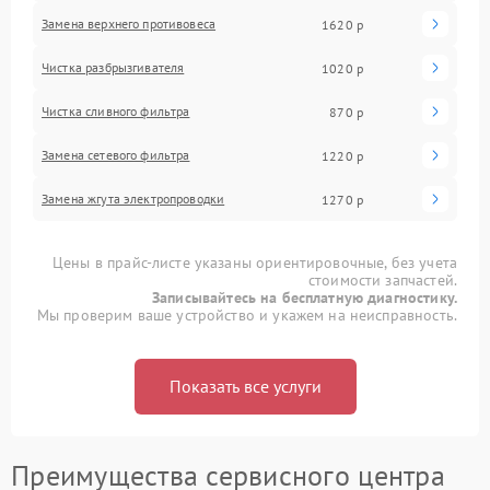
Замена верхнего противовеса
1620 р
Чистка разбрызгивателя
1020 р
Чистка сливного фильтра
870 р
Замена сетевого фильтра
1220 р
Замена жгута электропроводки
1270 р
Цены в прайс-листе указаны ориентировочные, без учета
стоимости запчастей.
Записывайтесь на бесплатную диагностику.
Мы проверим ваше устройство и укажем на неисправность.
Показать все услуги
Преимущества сервисного центра