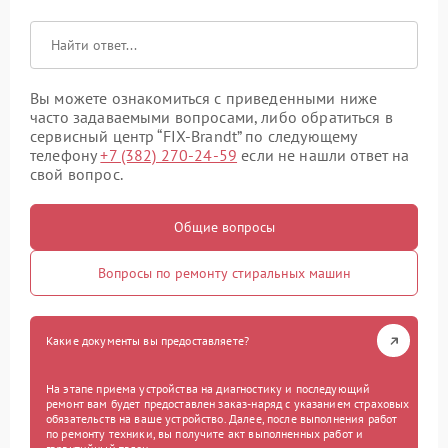
Вы можете ознакомиться с приведенными ниже
часто задаваемыми вопросами, либо обратиться в
сервисный центр “FIX-Brandt” по следующему
телефону
+7 (382) 270-24-59
если не нашли ответ на
свой вопрос.
Общие вопросы
Вопросы по ремонту стиральных машин
Какие документы вы предоставляете?
На этапе приема устройства на диагностику и последующий
ремонт вам будет предоставлен заказ-наряд с указанием страховых
обязательств на ваше устройство. Далее, после выполнения работ
по ремонту техники, вы получите акт выполненных работ и