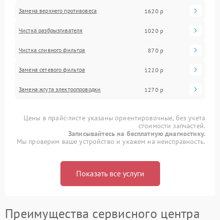
Замена верхнего противовеса
1620 р
Чистка разбрызгивателя
1020 р
Чистка сливного фильтра
870 р
Замена сетевого фильтра
1220 р
Замена жгута электропроводки
1270 р
Цены в прайс-листе указаны ориентировочные, без учета
стоимости запчастей.
Записывайтесь на бесплатную диагностику.
Мы проверим ваше устройство и укажем на неисправность.
Показать все услуги
Преимущества сервисного центра