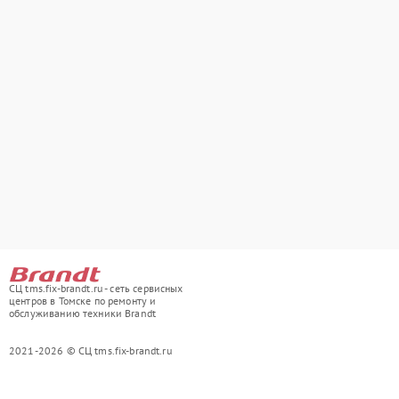
СЦ tms.fix-brandt.ru - сеть сервисных
центров в Томске по ремонту и
обслуживанию техники Brandt
2021-2026 © СЦ tms.fix-brandt.ru