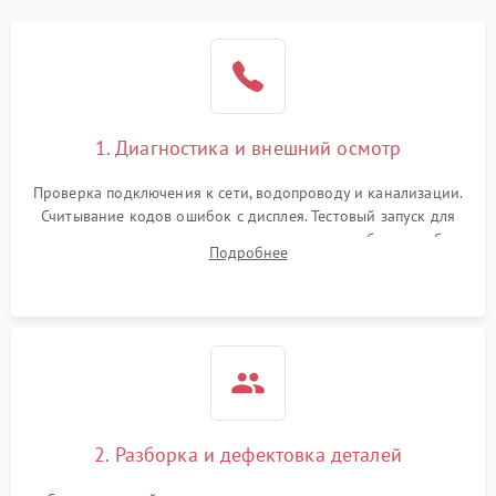
1. Диагностика и внешний осмотр
Проверка подключения к сети, водопроводу и канализации.
Считывание кодов ошибок с дисплея. Тестовый запуск для
выявления посторонних шумов, протечек или сбоев в работе
Подробнее
электронного модуля управления.
2. Разборка и дефектовка деталей