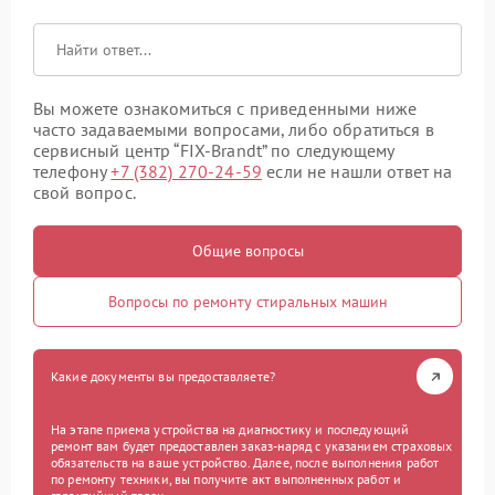
Вы можете ознакомиться с приведенными ниже
часто задаваемыми вопросами, либо обратиться в
сервисный центр “FIX-Brandt” по следующему
телефону
+7 (382) 270-24-59
если не нашли ответ на
свой вопрос.
Общие вопросы
Вопросы по ремонту стиральных машин
Какие документы вы предоставляете?
На этапе приема устройства на диагностику и последующий
ремонт вам будет предоставлен заказ-наряд с указанием страховых
обязательств на ваше устройство. Далее, после выполнения работ
по ремонту техники, вы получите акт выполненных работ и