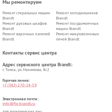
Мы ремонтируем
Ремонт стиральных машин
Ремонт холодильников
Brandt
Brandt
Ремонт духовых шкафов
Ремонт посудомоечных
Brandt
машин Brandt
Ремонт варочных панелей
Ремонт микроволновых
Brandt
печей Brandt
Контакты сервис центра
Адрес сервисного центра Brandt:
г. Томск, ул. Нахимова, 8с2
Горячая линия:
+7 (382) 270-24-59
Электронная почта:
info@fix-brandt.ru
для юридических лиц