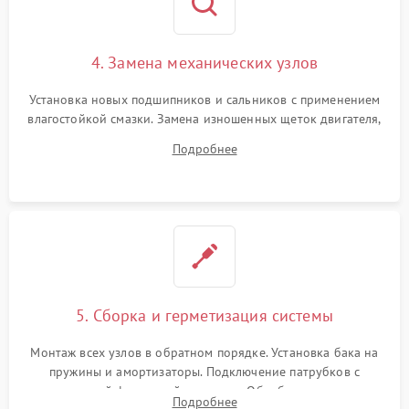
4. Замена механических узлов
Установка новых подшипников и сальников с применением
влагостойкой смазки. Замена изношенных щеток двигателя,
порванного ремня привода, неисправного сливного насоса
Подробнее
или поврежденной резиновой манжеты.
5. Сборка и герметизация системы
Монтаж всех узлов в обратном порядке. Установка бака на
пружины и амортизаторы. Подключение патрубков с
надежной фиксацией хомутами. Обработка стыков
Подробнее