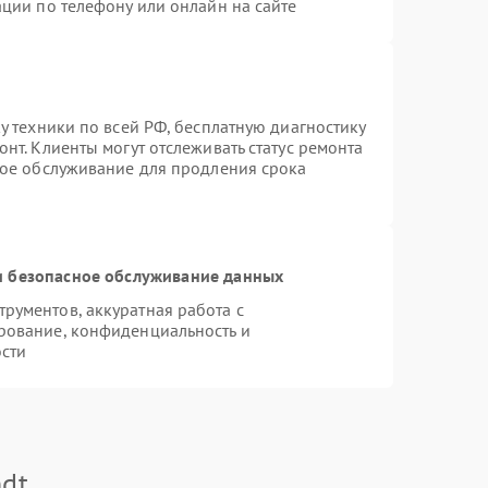
ции по телефону или онлайн на сайте
у техники по всей РФ, бесплатную диагностику
нт. Клиенты могут отслеживать статус ремонта
ное обслуживание для продления срока
 безопасное обслуживание данных
рументов, аккуратная работа с
рование, конфиденциальность и
сти
dt