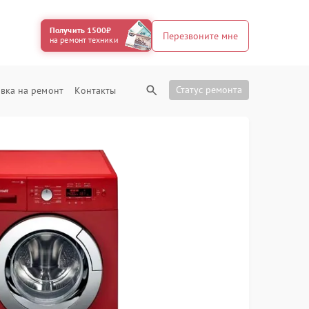
Получить 1500₽
Перезвоните мне
на ремонт техники
Статус ремонта
вка на ремонт
Контакты