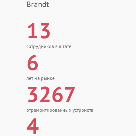
Brandt
13
сотрудников в штате
6
лет на рынке
3267
отремонтированных устройств
4