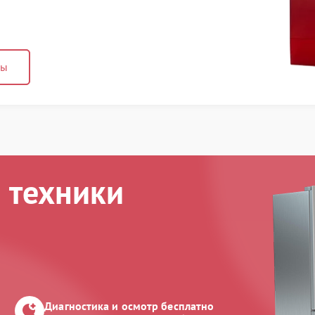
ны
 техники
Диагностика и осмотр бесплатно