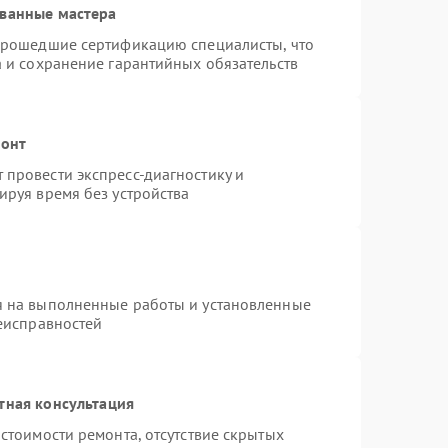
ованные мастера
 прошедшие сертификацию специалисты, что
а и сохранение гарантийных обязательств
монт
провести экспресс-диагностику и
ируя время без устройства
я на выполненные работы и установленные
неисправностей
тная консультация
стоимости ремонта, отсутствие скрытых