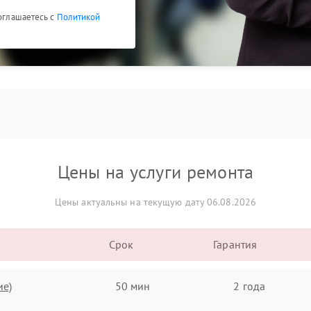
соглашаетесь с
Политикой
Цены на услуги ремонта
Цены актуальны на текущую дату 06.08.2026
Срок
Гарантия
ие)
50 мин
2 года