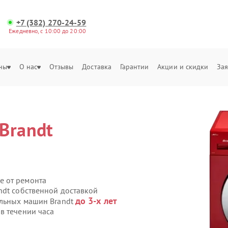
+7 (382) 270-24-59
Ежедневно, с 10:00 до 20:00
ны
О нас
Отзывы
Доставка
Гарантии
Акции и скидки
Зая
Brandt
е от ремонта
ndt собственной доставкой
до 3-х лет
альных машин Brandt
в течении часа