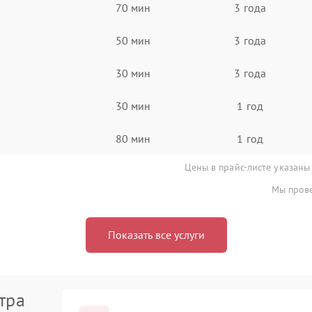
70 мин
3 года
50 мин
3 года
30 мин
3 года
30 мин
1 год
80 мин
1 год
Цены в прайс-листе указаны
Мы прове
Показать все услуги
тра