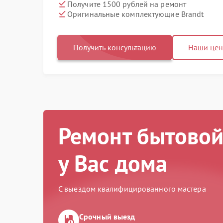
Получите 1500 рублей на ремонт
Оригинальные комплектующие Brandt
Получить консультацию
Наши це
Ремонт бытовой
у Вас дома
С выездом квалифицированного мастера
Срочный выезд