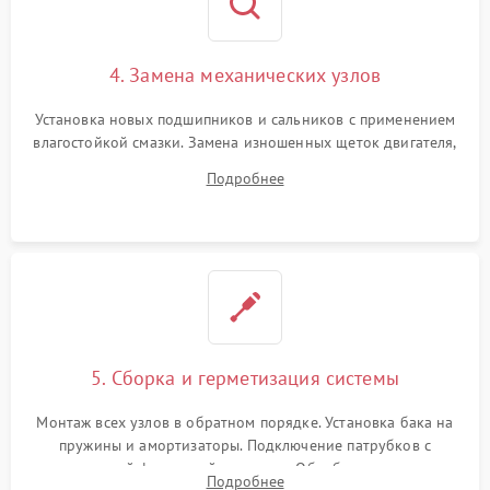
4. Замена механических узлов
Установка новых подшипников и сальников с применением
влагостойкой смазки. Замена изношенных щеток двигателя,
порванного ремня привода, неисправного сливного насоса
Подробнее
или поврежденной резиновой манжеты.
5. Сборка и герметизация системы
Монтаж всех узлов в обратном порядке. Установка бака на
пружины и амортизаторы. Подключение патрубков с
надежной фиксацией хомутами. Обработка стыков
Подробнее