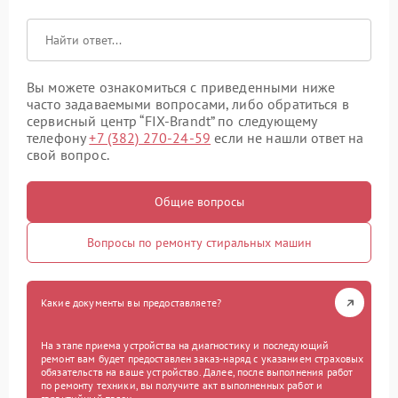
Вы можете ознакомиться с приведенными ниже
часто задаваемыми вопросами, либо обратиться в
сервисный центр “FIX-Brandt” по следующему
телефону
+7 (382) 270-24-59
если не нашли ответ на
свой вопрос.
Общие вопросы
Вопросы по ремонту стиральных машин
Какие документы вы предоставляете?
На этапе приема устройства на диагностику и последующий
ремонт вам будет предоставлен заказ-наряд с указанием страховых
обязательств на ваше устройство. Далее, после выполнения работ
по ремонту техники, вы получите акт выполненных работ и