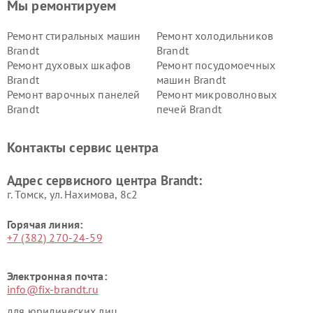
Мы ремонтируем
Ремонт стиральных машин
Ремонт холодильников
Brandt
Brandt
Ремонт духовых шкафов
Ремонт посудомоечных
Brandt
машин Brandt
Ремонт варочных панелей
Ремонт микроволновых
Brandt
печей Brandt
Контакты сервис центра
Адрес сервисного центра Brandt:
г. Томск, ул. Нахимова, 8с2
Горячая линия:
+7 (382) 270-24-59
Электронная почта:
info@fix-brandt.ru
для юридических лиц