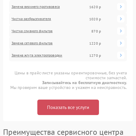
Замена верхнего противовеса
1620 р
Чистка разбрызгивателя
1020 р
Чистка сливного фильтра
870 р
Замена сетевого фильтра
1220 р
Замена жгута электропроводки
1270 р
Цены в прайс-листе указаны ориентировочные, без учета
стоимости запчастей.
Записывайтесь на бесплатную диагностику.
Мы проверим ваше устройство и укажем на неисправность.
Показать все услуги
Преимущества сервисного центра