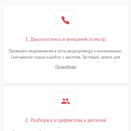
1. Диагностика и внешний осмотр
Проверка подключения к сети, водопроводу и канализации.
Считывание кодов ошибок с дисплея. Тестовый запуск для
выявления посторонних шумов, протечек или сбоев в работе
Подробнее
электронного модуля управления.
2. Разборка и дефектовка деталей