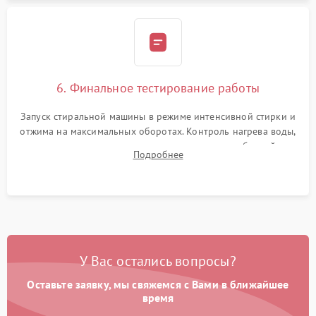
6. Финальное тестирование работы
Запуск стиральной машины в режиме интенсивной стирки и
отжима на максимальных оборотах. Контроль нагрева воды,
корректности слива, отсутствия излишних вибраций,
Подробнее
посторонних стуков и протечек под корпусом.
У Вас остались вопросы?
Оставьте заявку, мы свяжемся с Вами в ближайшее
время