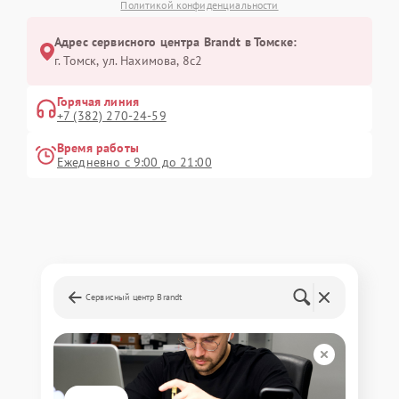
Политикой конфиденциальности
Адрес сервисного центра Brandt в Томске:
г. Томск, ул. Нахимова, 8с2
Горячая линия
+7 (382) 270-24-59
Время работы
Ежедневно с 9:00 до 21:00
Сервисный центр Brandt