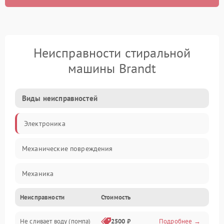
Неисправности стиральной
машины Brandt
Виды неисправностей
Электроника
Механические повреждения
Механика
Неисправности
Стоимость
Электропитание
Не сливает воду (помпа)
2500 ₽
Подробнее →
Водоснабжение