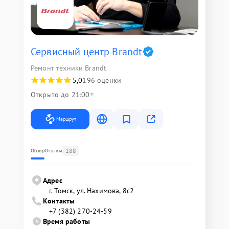
Сервисный центр Brandt
Ремонт техники Brandt
5,0
196 оценки
Открыто до 21:00
Маршрут
188
Обзор
Отзывы
Адрес
г. Томск, ул. Нахимова, 8с2
Контакты
+7 (382) 270-24-59
Время работы