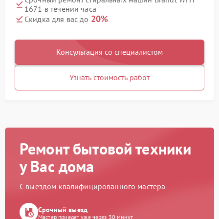
1671 в течении часа
20%
Скидка для вас до
Консультация со специалистом
Узнать стоимость работ
Ремонт бытовой техники
у Вас дома
С выездом квалифицированного мастера
Срочный выезд
Мастер приедет уже через 30 минут