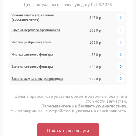
Цены актуальны на текущую дату 07.08.2026
Ремонт платы управления
2470 р
(восстановление)
Замена верхнего противовеса
1620 р
Чистка разбрызгивателя
1020 р
Чистка сливного фильтра
870 р
Замена сетевого фильтра
1220 р
Замена жгута электропроводки
1270 р
Цены в прайс-листе указаны ориентировочные, без учета
стоимости запчастей.
Записывайтесь на бесплатную диагностику.
Мы проверим ваше устройство и укажем на неисправность.
Показать все услуги