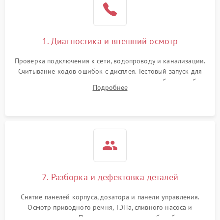
1. Диагностика и внешний осмотр
Проверка подключения к сети, водопроводу и канализации.
Считывание кодов ошибок с дисплея. Тестовый запуск для
выявления посторонних шумов, протечек или сбоев в работе
Подробнее
электронного модуля управления.
2. Разборка и дефектовка деталей
Снятие панелей корпуса, дозатора и панели управления.
Осмотр приводного ремня, ТЭНа, сливного насоса и
амортизаторов. Проверка подшипников барабана и