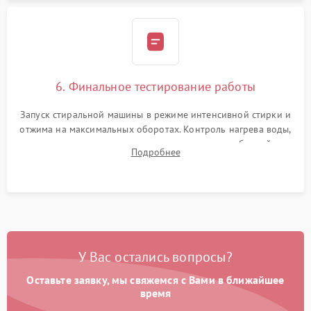
6. Финальное тестирование работы
Запуск стиральной машины в режиме интенсивной стирки и
отжима на максимальных оборотах. Контроль нагрева воды,
корректности слива, отсутствия излишних вибраций,
Подробнее
посторонних стуков и протечек под корпусом.
У Вас остались вопросы?
Оставьте заявку, мы свяжемся с Вами в ближайшее
время