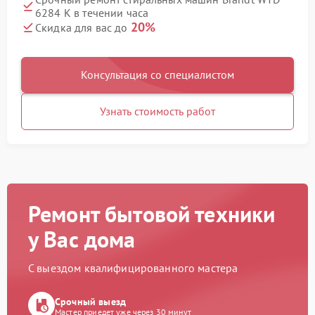
6284 K в течении часа
20%
Скидка для вас до
Консультация со специалистом
Узнать стоимость работ
Ремонт бытовой техники
у Вас дома
С выездом квалифицированного мастера
Срочный выезд
Мастер приедет уже через 30 минут