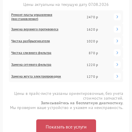
Цены актуальны на текущую дату 07.08.2026
Ремонт платы управления
2470 р
(восстановление)
Замена верхнего противовеса
1620 р
Чистка разбрызгивателя
1020 р
Чистка сливного фильтра
870 р
Замена сетевого фильтра
1220 р
Замена жгута электропроводки
1270 р
Цены в прайс-листе указаны ориентировочные, без учета
стоимости запчастей.
Записывайтесь на бесплатную диагностику.
Мы проверим ваше устройство и укажем на неисправность.
Показать все услуги