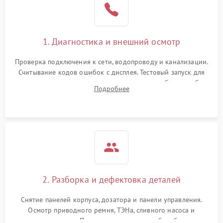
1. Диагностика и внешний осмотр
Проверка подключения к сети, водопроводу и канализации.
Считывание кодов ошибок с дисплея. Тестовый запуск для
выявления посторонних шумов, протечек или сбоев в работе
Подробнее
электронного модуля управления.
2. Разборка и дефектовка деталей
Снятие панелей корпуса, дозатора и панели управления.
Осмотр приводного ремня, ТЭНа, сливного насоса и
амортизаторов. Проверка подшипников барабана и