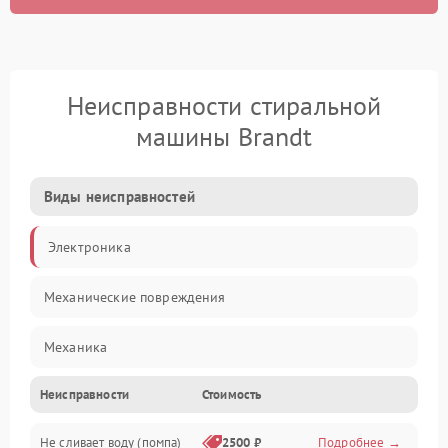
Неисправности стиральной
машины Brandt
Виды неисправностей
Электроника
Механические повреждения
Механика
Неисправности
Стоимость
Электропитание
Не сливает воду (помпа)
2500 ₽
Подробнее →
Водоснабжение