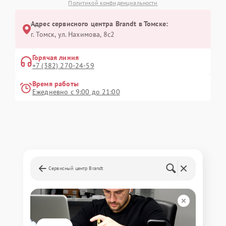
Политикой конфиденциальности
Адрес сервисного центра Brandt в Томске:
г. Томск, ул. Нахимова, 8с2
Горячая линия
+7 (382) 270-24-59
Время работы
Ежедневно с 9:00 до 21:00
Сервисный центр Brandt