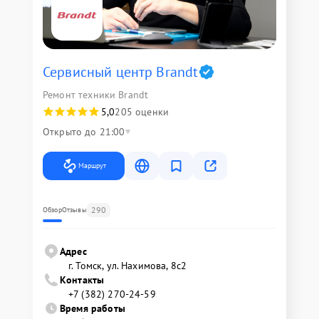
Сервисный центр Brandt
Ремонт техники Brandt
5,0
205 оценки
Открыто до 21:00
Маршрут
290
Обзор
Отзывы
Адрес
г. Томск, ул. Нахимова, 8с2
Контакты
+7 (382) 270-24-59
Время работы