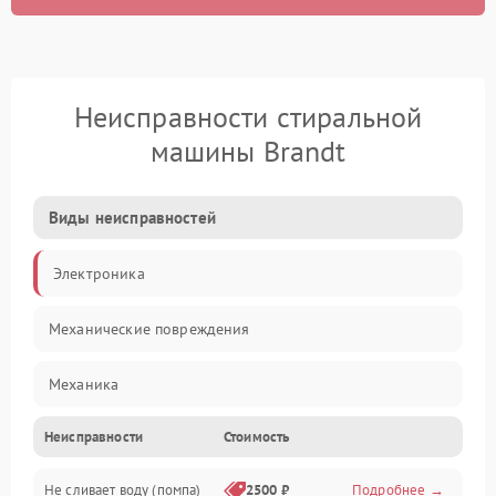
Неисправности стиральной
машины Brandt
Виды неисправностей
Электроника
Механические повреждения
Механика
Неисправности
Стоимость
Электропитание
Не сливает воду (помпа)
2500 ₽
Подробнее →
Водоснабжение