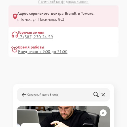
Политикой конфиденциальности
Адрес сервисного центра Brandt в Томске:
г. Томск, ул. Нахимова, 8с2
Горячая линия
+7 (382) 270-24-59
Время работы
Ежедневно с 9:00 до 21:00
Сервисный центр Brandt