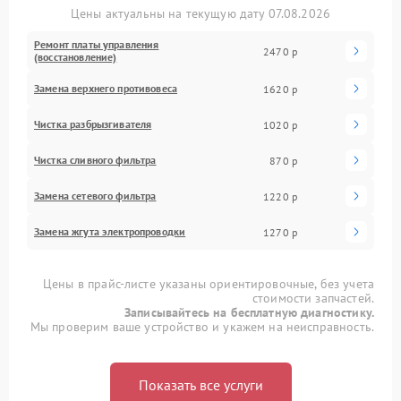
Цены актуальны на текущую дату 07.08.2026
Ремонт платы управления
2470 р
(восстановление)
Замена верхнего противовеса
1620 р
Чистка разбрызгивателя
1020 р
Чистка сливного фильтра
870 р
Замена сетевого фильтра
1220 р
Замена жгута электропроводки
1270 р
Цены в прайс-листе указаны ориентировочные, без учета
стоимости запчастей.
Записывайтесь на бесплатную диагностику.
Мы проверим ваше устройство и укажем на неисправность.
Показать все услуги