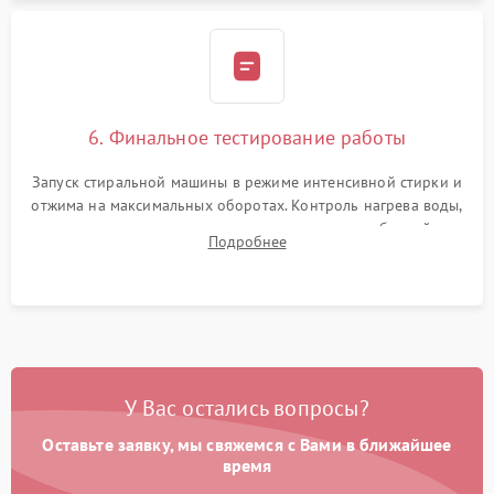
6. Финальное тестирование работы
Запуск стиральной машины в режиме интенсивной стирки и
отжима на максимальных оборотах. Контроль нагрева воды,
корректности слива, отсутствия излишних вибраций,
Подробнее
посторонних стуков и протечек под корпусом.
У Вас остались вопросы?
Оставьте заявку, мы свяжемся с Вами в ближайшее
время