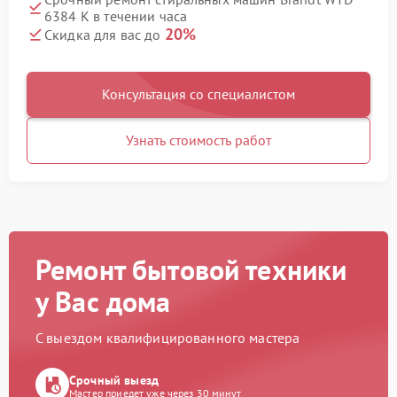
6384 K в течении часа
20%
Скидка для вас до
Консультация со специалистом
Узнать стоимость работ
Ремонт бытовой техники
у Вас дома
С выездом квалифицированного мастера
Срочный выезд
Мастер приедет уже через 30 минут