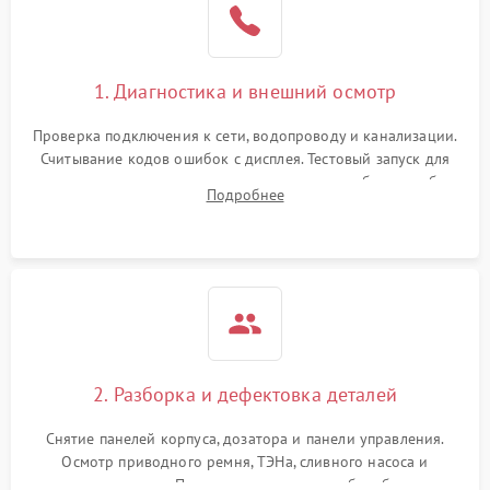
1. Диагностика и внешний осмотр
Проверка подключения к сети, водопроводу и канализации.
Считывание кодов ошибок с дисплея. Тестовый запуск для
выявления посторонних шумов, протечек или сбоев в работе
Подробнее
электронного модуля управления.
2. Разборка и дефектовка деталей
Снятие панелей корпуса, дозатора и панели управления.
Осмотр приводного ремня, ТЭНа, сливного насоса и
амортизаторов. Проверка подшипников барабана и