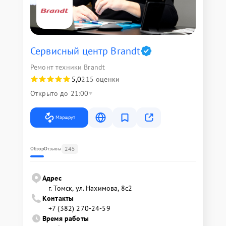
Сервисный центр Brandt
Ремонт техники Brandt
5,0
215 оценки
Открыто до 21:00
Маршрут
245
Обзор
Отзывы
Адрес
г. Томск, ул. Нахимова, 8с2
Контакты
+7 (382) 270-24-59
Время работы