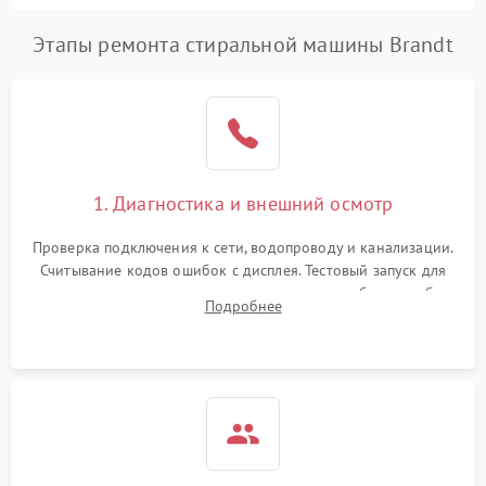
Этапы ремонта стиральной машины Brandt
1. Диагностика и внешний осмотр
Проверка подключения к сети, водопроводу и канализации.
Считывание кодов ошибок с дисплея. Тестовый запуск для
выявления посторонних шумов, протечек или сбоев в работе
Подробнее
электронного модуля управления.