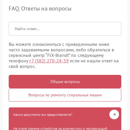
FAQ. Ответы на вопросы
Вы можете ознакомиться с приведенными ниже
часто задаваемыми вопросами, либо обратиться в
сервисный центр “FIX-Brandt” по следующему
телефону
+7 (382) 270-24-59
если не нашли ответ на
свой вопрос.
Общие вопросы
Вопросы по ремонту стиральных машин
Какие документы вы предоставляете?
На этапе приема устройства на диагностику и последующий