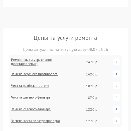
Цены на услуги ремонта
Цены актуальны на текущую дату 08.08.2026
Ремонт платы управления
2470 р
(восстановление)
Замена верхнего противовеса
1620 р
Чистка разбрызгивателя
1020 р
Чистка сливного фильтра
870 р
Замена сетевого фильтра
1220 р
Замена жгута электропроводки
1270 р