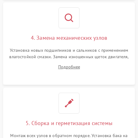
4. Замена механических узлов
Установка новых подшипников и сальников с применением
влагостойкой смазки. Замена изношенных щеток двигателя,
порванного ремня привода, неисправного сливного насоса
Подробнее
или поврежденной резиновой манжеты.
5. Сборка и герметизация системы
Монтаж всех узлов в обратном порядке. Установка бака на