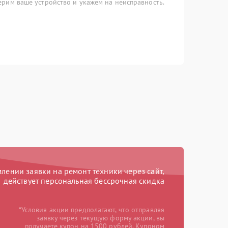
рим ваше устройство и укажем на неисправность.
ении заявки на ремонт техники через сайт,
действует персональная бессрочная скидка
*Условия акции предполагают, что отправляя
заявку через текущую форму акции, вы
получаете купон на 1500 рублей. Купоном