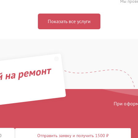
Мы прове
Показать все услуги
й на ремонт
При оформл
Отправить заявку и получить 1500 ₽