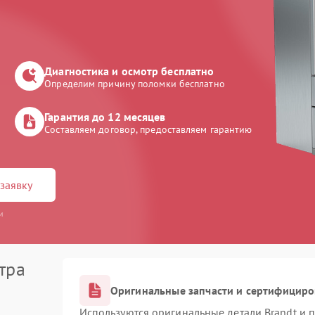
Диагностика и осмотр бесплатно
Определим причину поломки бесплатно
Гарантия до 12 месяцев
Составляем договор, предоставляем гарантию
заявку
и
тра
Оригинальные запчасти и сертифицир
Используются оригинальные детали Brandt и