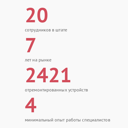
20
сотрудников в штате
7
лет на рынке
2421
отремонтированных устройств
4
минимальный опыт работы специалистов