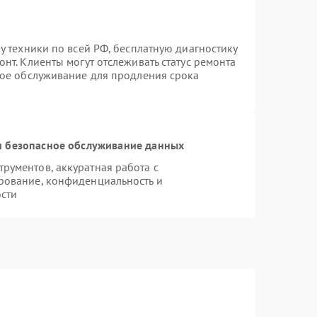
у техники по всей РФ, бесплатную диагностику
нт. Клиенты могут отслеживать статус ремонта
ное обслуживание для продления срока
 безопасное обслуживание данных
рументов, аккуратная работа с
рование, конфиденциальность и
сти