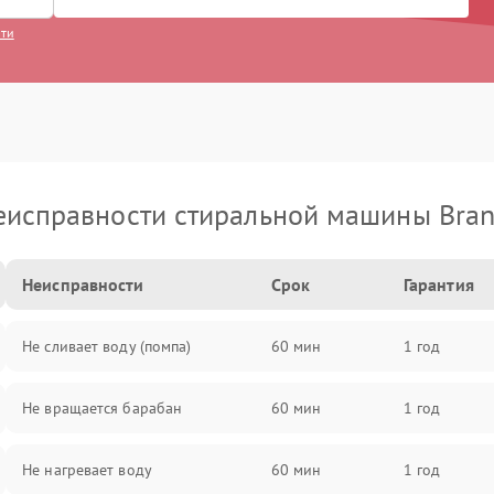
сти
еисправности стиральной машины Bran
Неисправности
Срок
Гарантия
Не сливает воду (помпа)
60 мин
1 год
Не вращается барабан
60 мин
1 год
Не нагревает воду
60 мин
1 год