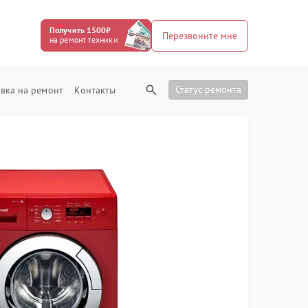
Получить 1500₽
Перезвоните мне
на ремонт техники
Статус ремонта
вка на ремонт
Контакты