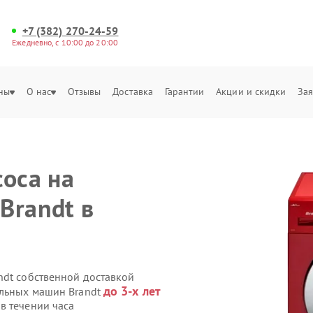
+7 (382) 270-24-59
Ежедневно, с 10:00 до 20:00
ны
О нас
Отзывы
Доставка
Гарантии
Акции и скидки
Зая
соса на
Brandt в
ndt собственной доставкой
до 3-х лет
альных машин Brandt
в течении часа