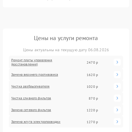
Цены на услуги ремонта
Цены актуальны на текущую дату 06.08.2026
Ремонт платы управления
2470 р
(восстановление)
Замена верхнего противовеса
1620 р
Чистка разбрызгивателя
1020 р
Чистка сливного фильтра
870 р
Замена сетевого фильтра
1220 р
Замена жгута электропроводки
1270 р