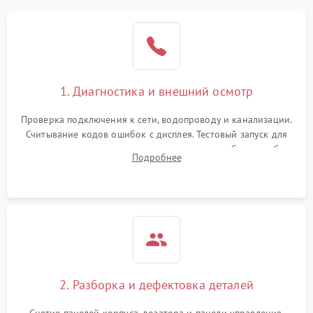
1. Диагностика и внешний осмотр
Проверка подключения к сети, водопроводу и канализации.
Считывание кодов ошибок с дисплея. Тестовый запуск для
выявления посторонних шумов, протечек или сбоев в работе
Подробнее
электронного модуля управления.
2. Разборка и дефектовка деталей