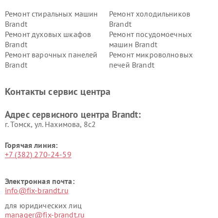
Ремонт стиральных машин
Ремонт холодильников
Brandt
Brandt
Ремонт духовых шкафов
Ремонт посудомоечных
Brandt
машин Brandt
Ремонт варочных панелей
Ремонт микроволновых
Brandt
печей Brandt
Контакты сервис центра
Адрес сервисного центра Brandt:
г. Томск, ул. Нахимова, 8с2
Горячая линия:
+7 (382) 270-24-59
Электронная почта:
info@fix-brandt.ru
для юридических лиц
manager@fix-brandt.ru