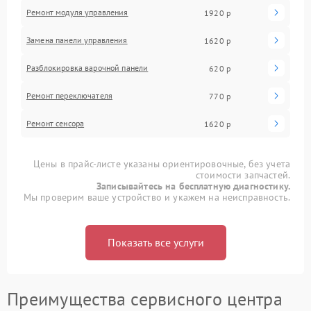
Ремонт модуля управления
1920 р
Замена панели управления
1620 р
Разблокировка варочной панели
620 р
Ремонт переключателя
770 р
Ремонт сенсора
1620 р
Цены в прайс-листе указаны ориентировочные, без учета
стоимости запчастей.
Записывайтесь на бесплатную диагностику.
Мы проверим ваше устройство и укажем на неисправность.
Показать все услуги
Преимущества сервисного центра