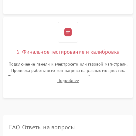
ленты по контуру.
6. Финальное тестирование и калибровка
Подключение панели к электросети или газовой магистрали.
Проверка работы всех зон нагрева на разных мощностях.
Тестирование сенсорного управления, таймера, индикаторов
Подробнее
остаточного тепла и систем защиты от перегрева.
FAQ. Ответы на вопросы