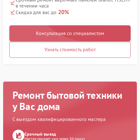
в течении часа
20%
Скидка для вас до
Консультация со специалистом
Узнать стоимость работ
Ремонт бытовой техники
у Вас дома
С выездом квалифицированного мастера
Срочный выезд
Мастер приедет уже через 30 минут