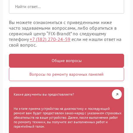
Вы можете ознакомиться с приведенными ниже
часто задаваемыми вопросами, либо обратиться в
сервисный центр “FIX-Brandt” по следующему
телефону
+7 (382) 270-24-59
если не нашли ответ на
свой вопрос.
Общие вопросы
Вопросы по ремонту варочных панелей
Какие документы вы предоставляете?
На этапе приема устройства на диагностику и последующий
ремонт вам будет предоставлен заказ-наряд с указанием страховых
обязательств на ваше устройство. Далее, после выполнения работ
по ремонту техники, вы получите акт выполненных работ и
гарантийный талон.