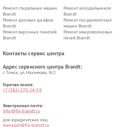
Ремонт стиральных машин
Ремонт холодильников
Brandt
Brandt
Ремонт духовых шкафов
Ремонт посудомоечных
Brandt
машин Brandt
Ремонт варочных панелей
Ремонт микроволновых
Brandt
печей Brandt
Контакты сервис центра
Адрес сервисного центра Brandt:
г. Томск, ул. Нахимова, 8с2
Горячая линия:
+7 (382) 270-24-59
Электронная почта:
info@fix-brandt.ru
для юридических лиц
manager@fix-brandt.ru