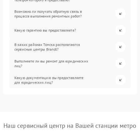
Возможно ли получать обратную связь в
процессе выполнения ремонтных работ?
Какую гарантию вы предоставляете?
В каких районах Томска располагаются
сервисные центры Brandt?
Выполняете ли вы ремонт для юридических
лиц?
Какую документацию вы предоставляете
для юридических лиц?
Наш сервисный центр на Вашей станции метро