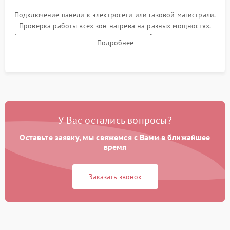
Подключение панели к электросети или газовой магистрали.
Проверка работы всех зон нагрева на разных мощностях.
Тестирование сенсорного управления, таймера, индикаторов
Подробнее
остаточного тепла и систем защиты от перегрева.
У Вас остались вопросы?
Оставьте заявку, мы свяжемся с Вами в ближайшее
время
Заказать звонок