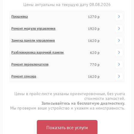
Цены актуальны на текущую дату 08.08.2026
Прошивка
1270 р
Ремонт модуля управления
1920 р
Замена панели управления
1620 р
Разблокировка варочной панели
620 р
Ремонт переключателя
770 р
Ремонт сенсора
1620 р
Цены в прайс-листе указаны ориентировочные, без учета
стоимости запчастей.
Записывайтесь на бесплатную диагностику.
Мы проверим ваше устройство и укажем на неисправность.
Показать все услуги