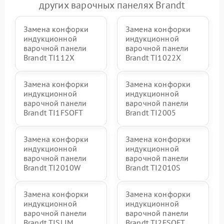
других варочных панелях Brandt
Замена конфорки
Замена конфорки
индукционной
индукционной
варочной панели
варочной панели
Brandt TI112X
Brandt TI1022X
Замена конфорки
Замена конфорки
индукционной
индукционной
варочной панели
варочной панели
Brandt TI1FSOFT
Brandt TI2005
Замена конфорки
Замена конфорки
индукционной
индукционной
варочной панели
варочной панели
Brandt TI2010W
Brandt TI2010S
Замена конфорки
Замена конфорки
индукционной
индукционной
варочной панели
варочной панели
Brandt TISLIM
Brandt TI2FSOFT