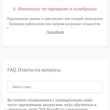
6. Финальное тестирование и калибровка
Подключение панели к электросети или газовой магистрали.
Проверка работы всех зон нагрева на разных мощностях.
Тестирование сенсорного управления, таймера, индикаторов
Подробнее
остаточного тепла и систем защиты от перегрева.
FAQ. Ответы на вопросы
Вы можете ознакомиться с приведенными ниже
часто задаваемыми вопросами, либо обратиться в
сервисный центр “FIX-Brandt” по следующему