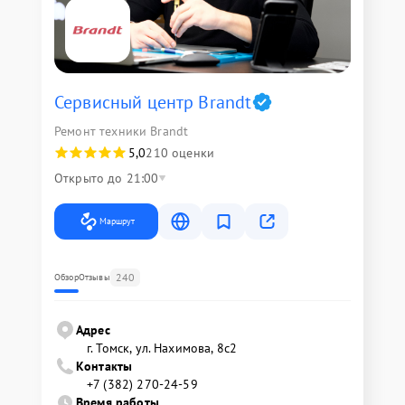
Сервисный центр Brandt
Ремонт техники Brandt
5,0
210 оценки
Открыто до 21:00
Маршрут
240
Обзор
Отзывы
Адрес
г. Томск, ул. Нахимова, 8с2
Контакты
+7 (382) 270-24-59
Время работы