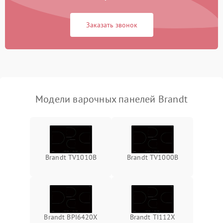
Заказать звонок
Модели варочных панелей Brandt
Brandt TV1010B
Brandt TV1000B
Brandt BPI6420X
Brandt TI112X