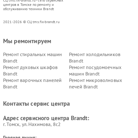
СЦ tms.fix-brandt.ru - сеть сервисных
центров в Томске по ремонту и
обслуживанию техники Brandt
2021-2026 © СЦ tms.fix-brandt.ru
Мы ремонтируем
Ремонт стиральных машин
Ремонт холодильников
Brandt
Brandt
Ремонт духовых шкафов
Ремонт посудомоечных
Brandt
машин Brandt
Ремонт варочных панелей
Ремонт микроволновых
Brandt
печей Brandt
Контакты сервис центра
Адрес сервисного центра Brandt:
г. Томск, ул. Нахимова, 8с2
Горячая линия: